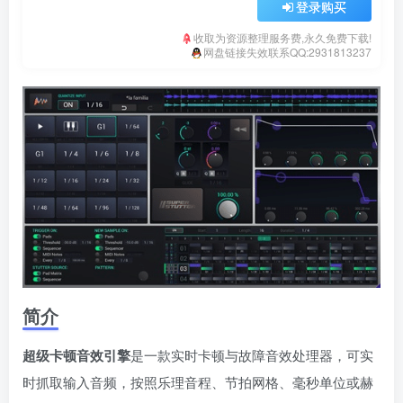
登录购买
收取为资源整理服务费,永久免费下载!
网盘链接失效联系QQ:2931813237
简介
超级卡顿音效引擎
是一款实时卡顿与故障音效处理器，可实
时抓取输入音频，按照乐理音程、节拍网格、毫秒单位或赫