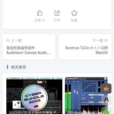
点赞
12
分享
收藏
上一篇
下一篇
复刻经典磁带插件
Sonimus TuCo v1.1.1 U2B
Audioloom Canvas Audio
MacOS
Monarch Tape Machine
v1.0.2 Incl Patched and
相关推荐
Keygen-R2R WiN
2023插件联盟全插件完整版 Plugin Alliance Cyber Bundle WIN