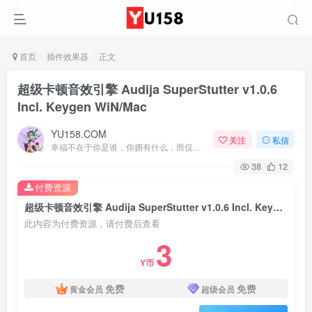
首页
插件效果器
正文
超级卡顿音效引擎 Audija SuperStutter v1.0.6
Incl. Keygen WiN/Mac
YU158.COM
关注
私信
幸福不在于你是谁，你拥有什么，而仅仅在于你自己怎么看待
38
12
付费资源
超级卡顿音效引擎 Audija SuperStutter v1.0.6 Incl. Keygen WiN/Mac
此内容为付费资源，请付费后查看
3
Y币
免费
免费
黄金会员
超级会员