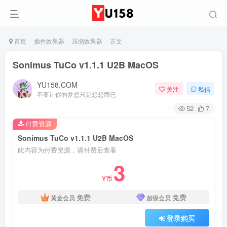
首页
插件效果器
压缩效果器
正文
Sonimus TuCo v1.1.1 U2B MacOS
YU158.COM
关注
私信
不要让你的梦想只是想想而已
52
7
付费资源
Sonimus TuCo v1.1.1 U2B MacOS
此内容为付费资源，请付费后查看
3
Y币
免费
免费
黄金会员
超级会员
登录购买