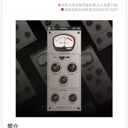
收取为资源整理服务费,永久免费下载!
网盘链接失效联系QQ:2931813237
简介