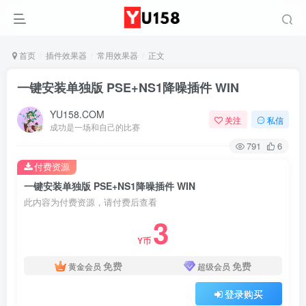
首页
插件效果器
常用效果器
正文
一键安装单独版 PSE+NS1降噪插件 WIN
YU158.COM
关注
私信
成功是一场和自己的比赛
791
6
付费资源
一键安装单独版 PSE+NS1降噪插件 WIN
此内容为付费资源，请付费后查看
3
Y币
免费
免费
黄金会员
超级会员
登录购买