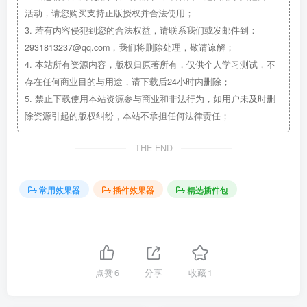
活动，请您购买支持正版授权并合法使用；
3.
若有内容侵犯到您的合法权益，请联系我们或发邮件到：
2931813237@qq.com，我们将删除处理，敬请谅解；
4.
本站所有资源内容，版权归原著所有，仅供个人学习测试，不
存在任何商业目的与用途，请下载后24小时内删除；
5.
禁止下载使用本站资源参与商业和非法行为，如用户未及时删
除资源引起的版权纠纷，本站不承担任何法律责任；
THE END
常用效果器
插件效果器
精选插件包
点赞
6
分享
收藏
1