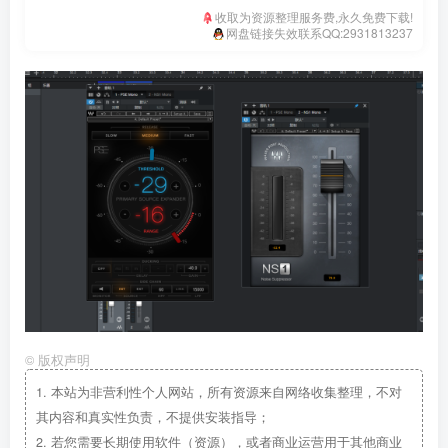
收取为资源整理服务费,永久免费下载!
网盘链接失效联系QQ:2931813237
©
版权声明
1.
本站为非营利性个人网站，所有资源来自网络收集整理，不对
其内容和真实性负责，不提供安装指导；
2.
若您需要长期使用软件（资源），或者商业运营用于其他商业