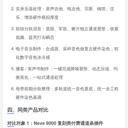
实录乐器处理：原声吉他、电吉他、贝斯、铜管、弦
乐，增添硬件模拟厚度
鼓组分轨混音：底鼓、军鼓、镲片独立通道塑形，收紧
低频、提亮打击瞬态
电子音乐制作：合成器、采样音色做复古硬件染色，软
化数字音色冰冷感
播客 / 有声书制作：一键完成降噪塑形、动态压缩、均
衡美化，一站式通道处理
母带前期分轨整理：多轨道统一音色基底，统一全工程
硬件染色基调
四、同类产品对比
对比对象 1：Neve 9000 复刻类付费通道条插件