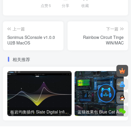
点赞
5
分享
收藏
上一篇
下一篇
Sonimus SConsole v1.0.0
Rainbow Circuit Tinge
U2B MacOS
WiN/MAC
相关推荐
板岩均衡插件 Slate Digital Infinity EQ WIN