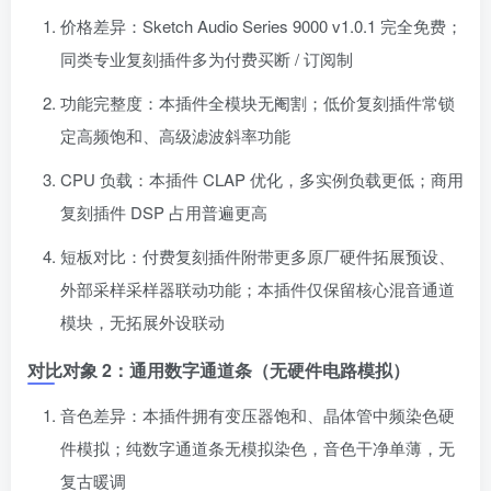
价格差异：Sketch Audio Series 9000 v1.0.1 完全免费；
同类专业复刻插件多为付费买断 / 订阅制
功能完整度：本插件全模块无阉割；低价复刻插件常锁
定高频饱和、高级滤波斜率功能
CPU 负载：本插件 CLAP 优化，多实例负载更低；商用
复刻插件 DSP 占用普遍更高
短板对比：付费复刻插件附带更多原厂硬件拓展预设、
外部采样采样器联动功能；本插件仅保留核心混音通道
模块，无拓展外设联动
对比对象 2：通用数字通道条（无硬件电路模拟）
音色差异：本插件拥有变压器饱和、晶体管中频染色硬
件模拟；纯数字通道条无模拟染色，音色干净单薄，无
复古暖调