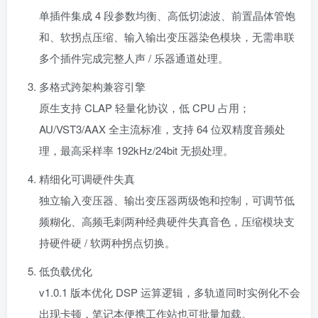
单插件集成 4 段参数均衡、高低切滤波、前置晶体管饱
和、软拐点压缩、输入输出变压器染色模块，无需串联
多个插件完成完整人声 / 乐器通道处理。
多格式跨架构兼容引擎
原生支持 CLAP 轻量化协议，低 CPU 占用；
AU/VST3/AAX 全主流标准，支持 64 位双精度音频处
理，最高采样率 192kHz/24bit 无损处理。
精细化可调硬件失真
独立输入变压器、输出变压器两级饱和控制，可调节低
频糊化、高频毛刺两种经典硬件失真音色，压缩模块支
持硬件硬 / 软两种拐点切换。
低负载优化
v1.0.1 版本优化 DSP 运算逻辑，多轨道同时实例化不会
出现卡顿，笔记本便携工作站也可批量加载。