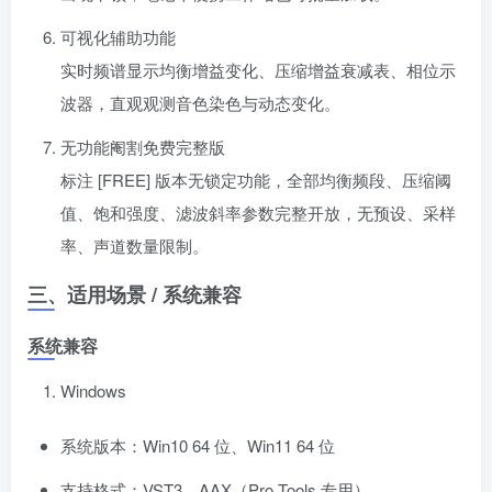
可视化辅助功能
实时频谱显示均衡增益变化、压缩增益衰减表、相位示
波器，直观观测音色染色与动态变化。
无功能阉割免费完整版
标注 [FREE] 版本无锁定功能，全部均衡频段、压缩阈
值、饱和强度、滤波斜率参数完整开放，无预设、采样
率、声道数量限制。
三、适用场景 / 系统兼容
系统兼容
Windows
系统版本：Win10 64 位、Win11 64 位
支持格式：VST3、AAX（Pro Tools 专用）