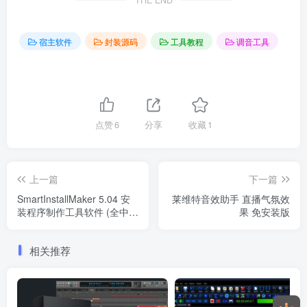
宿主软件
封装源码
工具教程
调音工具
点赞
6
分享
收藏
1
上一篇
下一篇
SmartInstallMaker 5.04 安
莱维特音效助手 直播气氛效
装程序制作工具软件 (全中
果 免安装版
文)
相关推荐