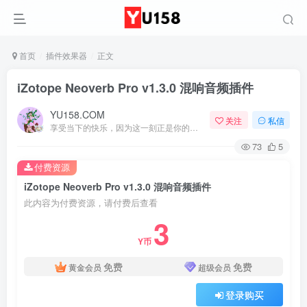
首页
插件效果器
正文
iZotope Neoverb Pro v1.3.0 混响音频插件
YU158.COM
关注
私信
享受当下的快乐，因为这一刻正是你的人生
73
5
付费资源
iZotope Neoverb Pro v1.3.0 混响音频插件
此内容为付费资源，请付费后查看
3
Y币
免费
免费
黄金会员
超级会员
登录购买