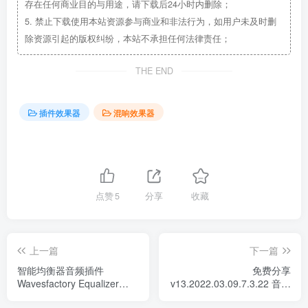
存在任何商业目的与用途，请下载后24小时内删除；
5.
禁止下载使用本站资源参与商业和非法行为，如用户未及时删
除资源引起的版权纠纷，本站不承担任何法律责任；
THE END
插件效果器
混响效果器
点赞
5
分享
收藏
上一篇
下一篇
智能均衡器音频插件
免费分享
Wavesfactory Equalizer
v13.2022.03.09.7.3.22 音频
v1.0.1
插件效果器合集 WiN