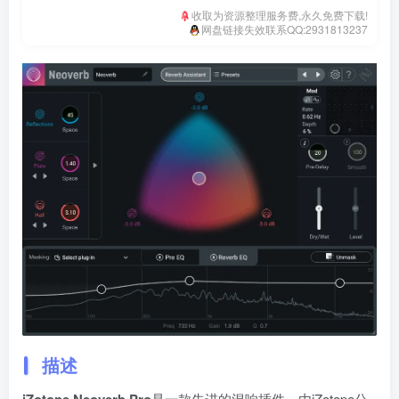
收取为资源整理服务费,永久免费下载!
网盘链接失效联系QQ:2931813237
描述
是一款先进的混响插件，由iZotope公