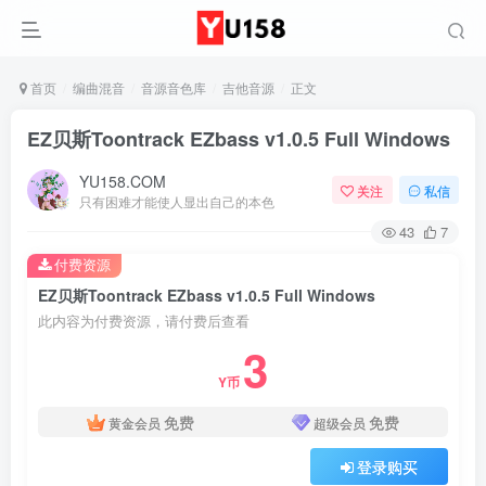
首页
编曲混音
音源音色库
吉他音源
正文
EZ贝斯Toontrack EZbass v1.0.5 Full Windows
YU158.COM
关注
私信
只有困难才能使人显出自己的本色
43
7
付费资源
EZ贝斯Toontrack EZbass v1.0.5 Full Windows
此内容为付费资源，请付费后查看
3
Y币
免费
免费
黄金会员
超级会员
登录购买