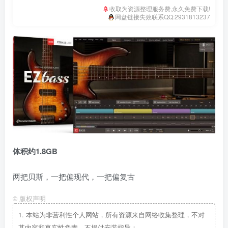
收取为资源整理服务费,永久免费下载!
网盘链接失效联系QQ:2931813237
体积约1.8GB
两把贝斯，一把偏现代，一把偏复古
©
版权声明
1.
本站为非营利性个人网站，所有资源来自网络收集整理，不对
其内容和真实性负责，不提供安装指导；