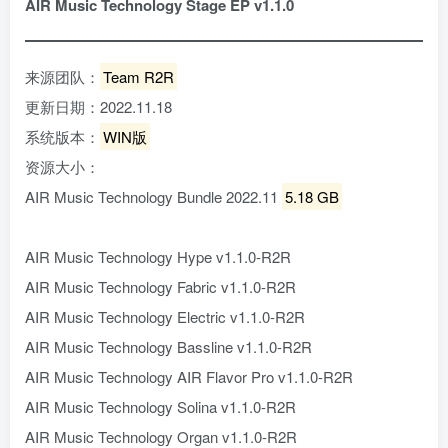
AIR Music Technology Stage EP v1.1.0
来源团队：
Team R2R
更新日期：2022.11.18
系统版本：
WIN版
资源大小：
AIR Music Technology Bundle 2022.11
5.18 GB
AIR Music Technology Hype v1.1.0-R2R
AIR Music Technology Fabric v1.1.0-R2R
AIR Music Technology Electric v1.1.0-R2R
AIR Music Technology Bassline v1.1.0-R2R
AIR Music Technology AIR Flavor Pro v1.1.0-R2R
AIR Music Technology Solina v1.1.0-R2R
AIR Music Technology Organ v1.1.0-R2R