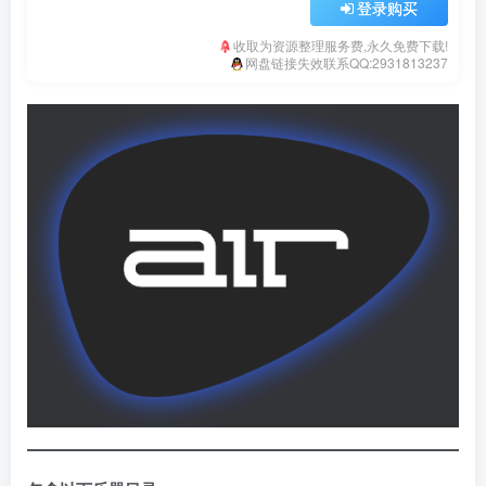
登录购买
收取为资源整理服务费,永久免费下载!
网盘链接失效联系QQ:2931813237