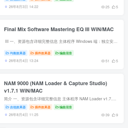
26年8月3日 14:22
25
5
Final Mix Software Mastering EQ III WiN/MAC
III 一、资源包含详细完整信息 主体程序 Windows 端：独立安装主程序、VST3、AAX、VST2 插件格式程序文件 macOS 端：AU、VST3、AAX、AUv3 插件封装程序，适配 Intel 与 Apple Silicon 双...
均衡效果器
插件效果器
编曲混音
26年8月4日 13:24
51
5
NAM 9000 (NAM Loader & Capture Studio)
v1.7.1 WiN/MAC
简介 一、资源包含详细完整信息 主体程序 NAM Loader v1.7.1：音频插件加载主程序，分为 VST3、AU、AAX 三种主流插件格式，适配 Windows、macOS 双平台； Capture Studio v1.7.1：箱体、音箱、...
吉他效果器
插件效果器
编曲混音
26年8月4日 11:25
39
9