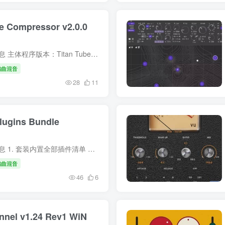
e Compressor v2.0.0
简介 一、资源包含的详细完整信息 主体程序版本：Titan Tube Compressor v2.0.0，仅 Windows 平台发行包 插件格式完整套件：VST3、AAX，原生 64 位架构，无 32 位程序文件 配套附属内容 原厂...
编曲混音
28
11
Plugins Bundle
简介 一、资源包含的详细完整信息 1. 套装内置全部插件清单 LEVELS：声场、频谱、响度综合监测插件 BASSROOM：低频均衡塑形专用母带插件 MIXROOM：全频段智能均衡混音插件 EXPOSE：音质缺陷检测...
编曲混音
46
6
nel v1.24 Rev1 WiN