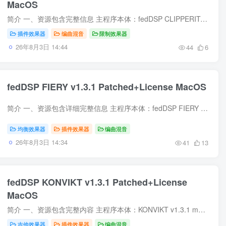
MacOS
简介 一、资源包含完整信息 主程序本体：fedDSP CLIPPERITO v1.0.0 完整 macOS 插件安装包 GUISEPPE 适配授权激活文件，配套许可证书文件，完成授权解锁组件 原生图形界面 GUI 安装程序，无精简...
插件效果器
编曲混音
限制效果器
26年8月3日 14:44
44
6
fedDSP FIERY v1.3.1 Patched+License MacOS
简介 一、资源包含详细完整信息 主程序本体：fedDSP FIERY v1.3.1 macOS 原版安装包，完整未删减程序文件、界面资源、DSP 运算内核、预设音色库、官方出厂参数模板 补丁程序（Patched）：对应 m...
均衡效果器
插件效果器
编曲混音
26年8月3日 14:34
41
13
fedDSP KONVIKT v1.3.1 Patched+License
MacOS
简介 一、资源包含完整内容 主程序本体：KONVIKT v1.3.1 macOS 原生音频插件安装包，兼容 AU/VST3/AAX 三种主流音频插件格式 授权许可文件：配套 License 授权证书文件，用于解锁全部功能、移...
吉他效果器
插件效果器
编曲混音