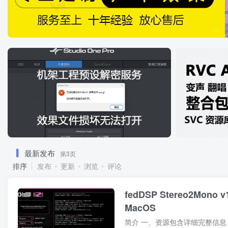
最新发布
第3页
排序
发布
更新
浏览
评论
fedDSP Stereo2Mono v1
MacOS