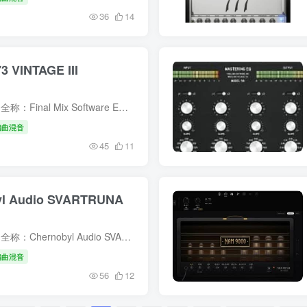
36
14
3 VINTAGE III
简介 一、资源完整基础信息 产品全称：Final Mix Software EQ-73 VINTAGE III 开发商：Final Mix Software 产品定位：复刻经典 Neve 1073 晶体管三段均衡器专业音频插件 版本架构： Windows 端...
编曲混音
45
11
yl Audio SVARTRUNA
简介 一、资源基础完整信息 产品全称：Chernobyl Audio SVARTRUNA 出品厂商：Oracle Sound（Chernobyl Audio） 插件格式：VST3 适配平台：Windows（WiN） 插件类型：重型电子 / 金属综合音色合...
编曲混音
56
12