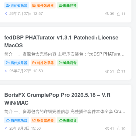
吉他效果器
插件效果器
编曲混音
26年7月27日 12:57
39
11
fedDSP PHATurator v1.3.1 Patched+License
MacOS
简介 一、资源包含完整内容 主程序安装包：fedDSP PHATurator v1.3.1 macOS 原生安装程序，适配 Mac 音频插件标准封装 授权文件 License：对应 v1.3.1 版本专属授权证书文件，用于完成插件注册...
插件效果器
特殊效果器
编曲混音
26年7月27日 12:53
51
11
BorisFX CrumplePop Pro 2026.5.18 – V.R
WiN/MAC
简介 一、资源包含的详细完整信息 完整插件套件本体全套 CrumplePop 专业音频修复系列独立插件合集，2026.5.18 为官方月度更新稳定版本，包含旗下全部音频降噪、人声修复、录音瑕疵处理模块： A...
插件效果器
综合效果器
编曲混音
26年8月3日 15:50
41
10