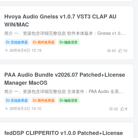
Hvoya Audio Gneiss v1.0.7 VST3 CLAP AU
WiN/MAC
简介 一、资源包含详细完整信息 软件本体版本：Gneiss v1.0.7 插件格式 Windows：VST3 macOS：VST3、AU 全平台通用：CLAP 适配系统包 Windows 安装包：64 位专用压缩包，纯净程序本体、预设库、...
其他效果器
插件效果器
编曲混音
26年8月6日 15:19
43
10
PAA Audio Bundle v2026.07 Patched+License
Manager MacOS
简介 一、资源包含详细完整信息 主体套件：PAA Audio 全系列插件合集 v2026.07 官方完整安装包（macOS 专属版本） 授权配套组件：独立 License Manager 授权管理程序，用于统一管理套件内全部插...
其他效果器
插件效果器
编曲混音
26年8月3日 15:10
32
8
fedDSP CLIPPERITO v1.0.0 Patched+License