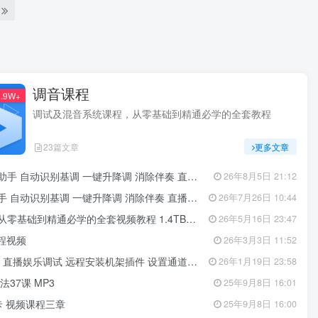
调音课程
.9W+
调试及混音系统课程，从零基础到精通必学的全套教程
23篇文章
更多文章
别基调 一键升降调 消除伴奏 直播跟唱功能 修音辅助工具
26年8月5日 21:12
基调 一键升降调 消除伴奏 直播唱歌修音辅助工具 招收代理
26年7月26日 10:44
础到精通必学的全套视频教程 1.4TB学习文件
26年5月16日 23:47
教程视频
26年3月3日 11:52
播娱乐调试 远程安装机架插件 设置通道跳线服务
26年1月19日 23:58
37课 MP3
25年9月8日 16:01
卡 视频课程三章
25年9月8日 16:00