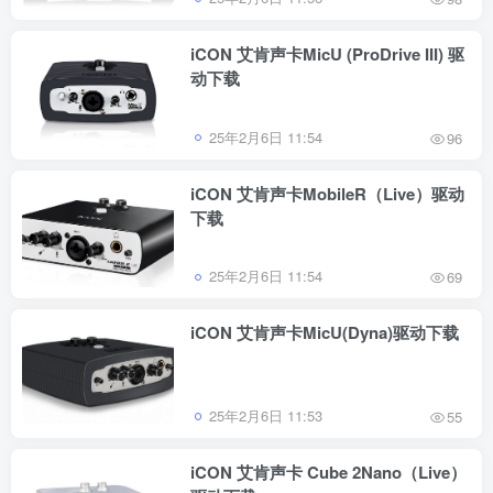
iCON 艾肯声卡MicU (ProDrive III) 驱
动下载
25年2月6日 11:54
96
iCON 艾肯声卡MobileR（Live）驱动
下载
25年2月6日 11:54
69
iCON 艾肯声卡MicU(Dyna)驱动下载
25年2月6日 11:53
55
iCON 艾肯声卡 Cube 2Nano（Live）