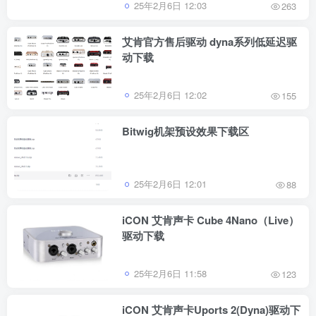
25年2月6日 12:03
263
艾肯官方售后驱动 dyna系列低延迟驱
动下载
25年2月6日 12:02
155
Bitwig机架预设效果下载区
25年2月6日 12:01
88
iCON 艾肯声卡 Cube 4Nano（Live）
驱动下载
25年2月6日 11:58
123
iCON 艾肯声卡Uports 2(Dyna)驱动下