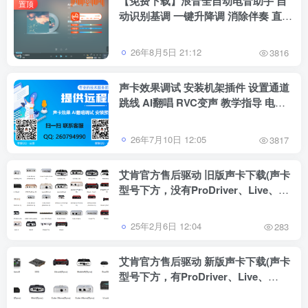
【免费下载】浪音全自动电音助手 自
置顶
动识别基调 一键升降调 消除伴奏 直播
跟唱功能 修音辅助工具
26年8月5日 21:12
3816
声卡效果调试 安装机架插件 设置通道
跳线 AI翻唱 RVC变声 教学指导 电脑
系统重装等服务
26年7月10日 12:05
3817
艾肯官方售后驱动 旧版声卡下载(声卡
型号下方，没有ProDriver、Live、
DYNA等标识的）
25年2月6日 12:04
283
艾肯官方售后驱动 新版声卡下载(声卡
型号下方，有ProDriver、Live、
DYNA等标识的）