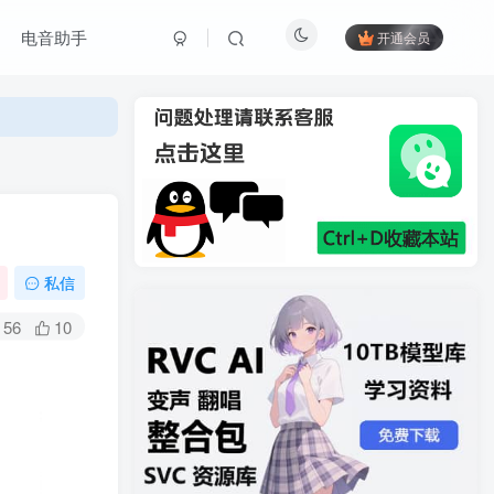
电音助手
开通会员
私信
56
10