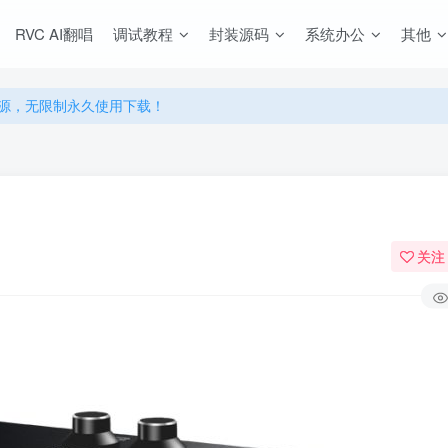
源，无限制永久使用下载！
RVC AI翻唱
调试教程
封装源码
系统办公
其他
多优惠，VIP资源群学习特权！
源，无限制永久使用下载！
多优惠，VIP资源群学习特权！
关注