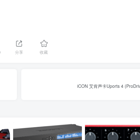
0
分享
收藏
iCON 艾肯声卡Uports 4 (ProDri