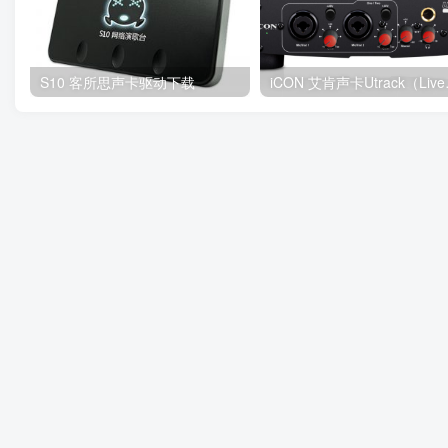
S10 客所思声卡驱动下载
iCON 