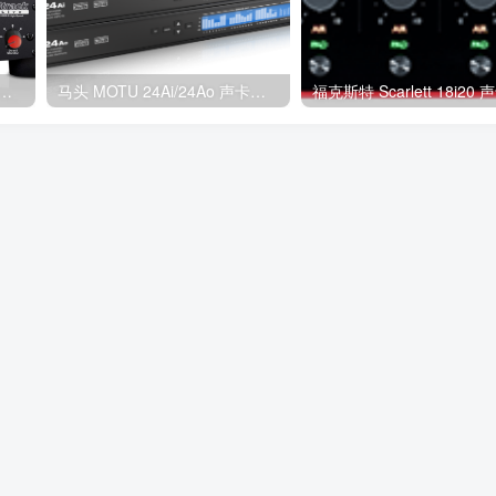
艾肯声卡Utrack（Live）驱动下载
马头 MOTU 24Ai/24Ao 声卡驱动下载