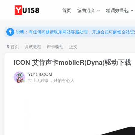
说明：有任何问题请联系网站客服处理，开通会员可解锁全站资
首页
编曲混音
精调效果包
提示：网站登录及下载问题，请联系网站底部客服。加入会员享更
说明：有任何问题请联系网站客服处理，开通会员可解锁全站资
提示：网站登录及下载问题，请联系网站底部客服。加入会员享更
首页
调试教程
声卡驱动
正文
iCON 艾肯声卡mobileR(Dyna)驱动下载
YU158.COM
世上无难事，只怕有心人