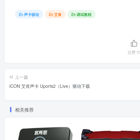
声卡驱动
艾肯
调试教程
点赞
1
上一篇
iCON 艾肯声卡 Uports2（Live）驱动下载
相关推荐