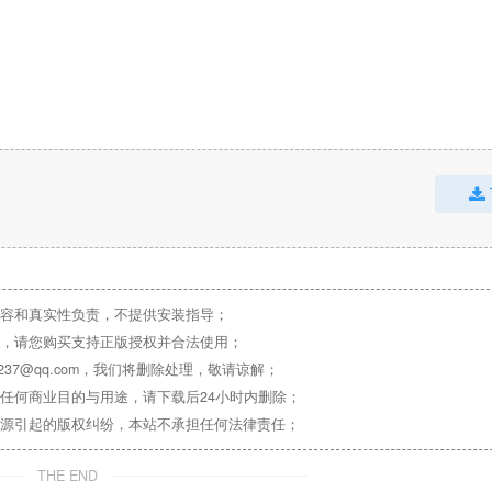
容和真实性负责，不提供安装指导；
，请您购买支持正版授权并合法使用；
37@qq.com，我们将删除处理，敬请谅解；
任何商业目的与用途，请下载后24小时内删除；
源引起的版权纠纷，本站不承担任何法律责任；
THE END