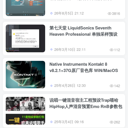
跟唱功能 修音辅助工具
26年8月5日 21:12
3816
第七天堂 LiquidSonics Seventh
Heaven Professional 单独采样预设
26年3月10日 22:11
112
Native Instruments Kontakt 8
v8.2.1+37G原厂音色库 WiN/MacOS
25年4月26日 12:30
142
说唱一键混音宿主工程预设Trap嘻哈
HipHop人声混音预置Emo RnB参数包
25年3月4日 09:16
262