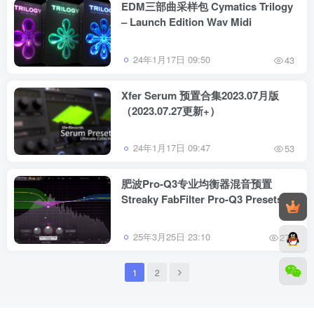
EDM三部曲采样包 Cymatics Trilogy
– Launch Edition Wav Midi
24年1月17日 09:50
43
Xfer Serum 预置合集2023.07月版
（2023.07.27更新+）
24年1月17日 09:47
53
肥波Pro-Q3专业均衡器混音预置
Streaky FabFilter Pro-Q3 Presets
25年3月25日 23:10
275
1
2