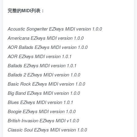
完整的MIDI列表：
Acoustic Songwriter EZkeys MIDI version 1.0.0
Americana EZkeys MIDI version 1.0.0
AOR Ballads EZkeys MIDI version 1.0.0
AOR EZkeys MIDI version 1.0.1
Ballads EZkeys MIDI version 1.0.1
Ballads 2 EZkeys MIDI version 1.0.0
Basic Rock EZkeys MIDI version 1.0.0
Big Band EZkeys MIDI version 1.0.0
Blues EZkeys MIDI version 1.0.1
Boogie EZkeys MIDI version 1.0.0
British Invasion EZkeys MIDI v1.0.0
Classic Soul EZkeys MIDI version 1.0.0