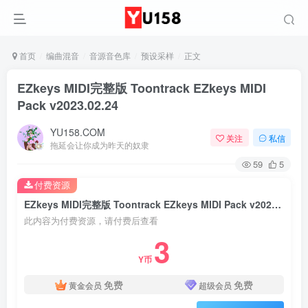
首页
编曲混音
音源音色库
预设采样
正文
EZkeys MIDI完整版 Toontrack EZkeys MIDI
Pack v2023.02.24
YU158.COM
关注
私信
拖延会让你成为昨天的奴隶
59
5
付费资源
EZkeys MIDI完整版 Toontrack EZkeys MIDI Pack v2023.02.24
此内容为付费资源，请付费后查看
3
Y币
免费
免费
黄金会员
超级会员