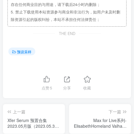
存在任何商业目的与用途，请下载后24小时内删除；
5.
禁止下载使用本站资源参与商业和非法行为，如用户未及时删
除资源引起的版权纠纷，本站不承担任何法律责任；
THE END
预设采样
点赞
5
分享
收藏
上一篇
下一篇
Xfer Serum 预置合集
Max for Live系列-
2023.05月版（2023.05.30
ElisabethHomeland Valhalla
新增）
Wraper（ValhallaDPS 混响