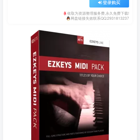
登录购买
收取为资源整理服务费,永久免费下载!
网盘链接失效联系QQ:2931813237