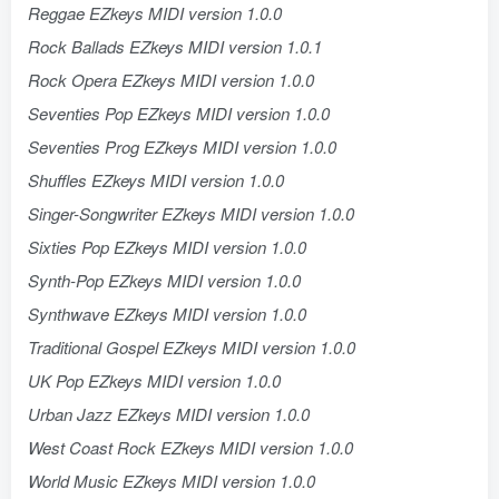
Reggae EZkeys MIDI version 1.0.0
Rock Ballads EZkeys MIDI version 1.0.1
Rock Opera EZkeys MIDI version 1.0.0
Seventies Pop EZkeys MIDI version 1.0.0
Seventies Prog EZkeys MIDI version 1.0.0
Shuffles EZkeys MIDI version 1.0.0
Singer-Songwriter EZkeys MIDI version 1.0.0
Sixties Pop EZkeys MIDI version 1.0.0
Synth-Pop EZkeys MIDI version 1.0.0
Synthwave EZkeys MIDI version 1.0.0
Traditional Gospel EZkeys MIDI version 1.0.0
UK Pop EZkeys MIDI version 1.0.0
Urban Jazz EZkeys MIDI version 1.0.0
West Coast Rock EZkeys MIDI version 1.0.0
World Music EZkeys MIDI version 1.0.0