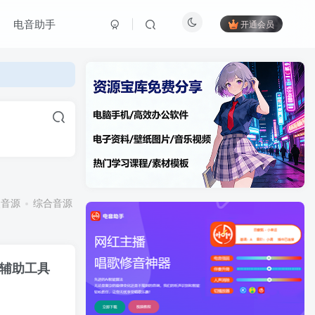
电音助手
开通会员
点音源
综合音源
预设采样
其他音源
音辅助工具