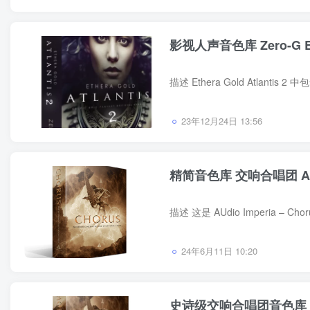
影视人声音色库 Zero-G Ethe
23年12月24日 13:56
精简音色库 交响合唱团 Audio 
24年6月11日 10:20
史诗级交响合唱团音色库 Audio 