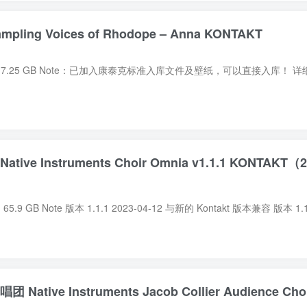
ling Voices of Rhodope – Anna KONTAKT
 Instruments Choir Omnia v1.1.1 KONTAKT（20
Native Instruments Jacob Collier Audience Choir