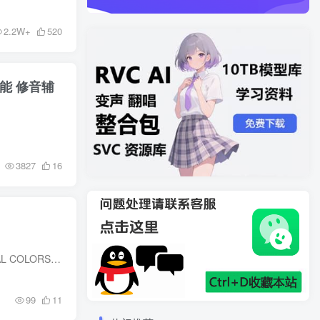
2.2W+
520
能 修音辅
3827
16
KONTAKT 7.7 + | 2024.02.28 | 15.56 GB 详细介绍 声音重新设计结合广泛的声乐表达和创新引擎，VOCAL COLORS 探索了语音和合成之间的协同作用。用创新的声音为您的音乐注入动感、动态和情感，这...
99
11