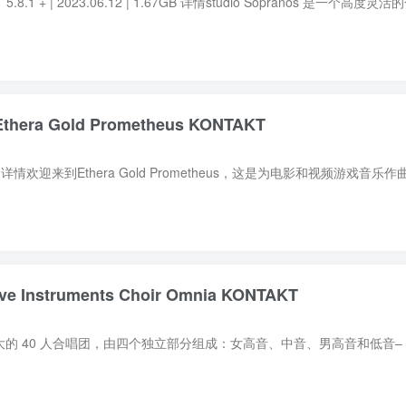
era Gold Prometheus KONTAKT
nstruments Choir Omnia KONTAKT