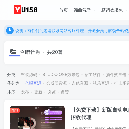
首页
编曲混音
精调效果包
说明：有任何问题请联系网站客服处理，开通会员可解锁全站资
提示：网站登录及下载问题，请联系网站底部客服。加入会员享更
说明：有任何问题请联系网站客服处理，开通会员可解锁全站资
提示：网站登录及下载问题，请联系网站底部客服。加入会员享更
合唱音源
共20篇
分类
封装源码
STUDIO ONE效果包
宿主软件
插件效果器
子分类
合唱音源
合成器音源
吉他音源
弦乐音源
打击乐
排序
发布
更新
浏览
点赞
【免费下载】新版自动电音
置顶
招收代理
【免费下载】新版自动电音助手 