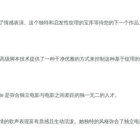
捉到了情感表演。这个独特和启发性纹理的宝库等待您的下一个作品。C
观的界面。高级脚本技术提供了一种干净优雅的方式来控制这种基于纹理
ors Bronte 是弥合独立电影与电影之间差距的独一无二的人才。
情的歌声表现富有质感且生动活泼。她独特的风格弥合了独立电