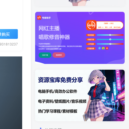
录购买
1813237