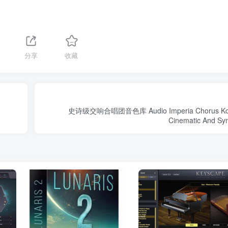
1
分享
收藏
史诗级交响合唱团音色库 Audio Imperia Chorus Kont
Cinematic And Sy