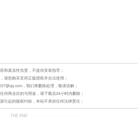
容和真实性负责，不提供安装指导；
，请您购买支持正版授权并合法使用；
37@qq.com，我们将删除处理，敬请谅解；
任何商业目的与用途，请下载后24小时内删除；
源引起的版权纠纷，本站不承担任何法律责任；
THE END