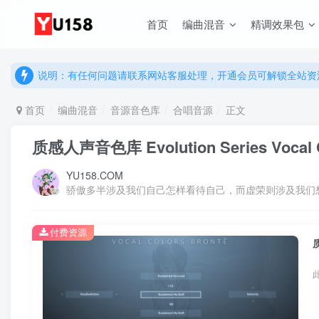
首页
编曲混音
精调效果包
说明：有任何问题请联系网站客服处理，开通会员可解锁全站资
提示：网站登录及下载问题，请联系网站底部客服。加入会员享更
说明：有任何问题请联系网站客服处理，开通会员可解锁全站资
提示：网站登录及下载问题，请联系网站底部客服。加入会员享更
首页
编曲混音
音源音色库
合唱音源
正文
质感人声音色库 Evolution Series Vocal C
YU158.COM
骄傲多半涉及我们自己怎样看待自己，而虚荣则涉及我们
付费资源
质