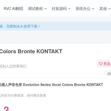
RVC AI翻唱
调试教程
封装源码
系统办公
其他
源，无限制永久使用下载！
多优惠，VIP资源群学习特权！
源，无限制永久使用下载！
多优惠，VIP资源群学习特权！
olors Bronte KONTAKT
关注
想别人怎样看我们
感人声音色库 Evolution Series Vocal Colors Bronte KONTAKT
此内容为付费资源，请付费后查看
3