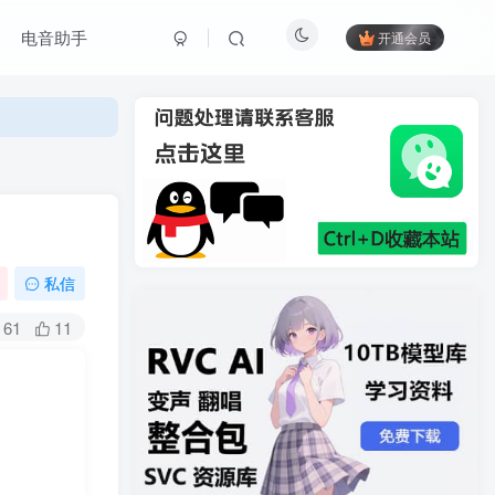
电音助手
开通会员
私信
61
11