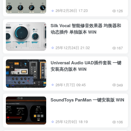
26年2月26日 17:23
126
Silk Vocal 智能修音效果器 均衡器和
动态插件 单独版本 WiN
25年12月24日 21:32
167
Universal Audio UAD插件套装 一键
安装高仿版本 WiN
26年1月7日 09:45
349
SoundToys PanMan 一键安装版 WiN
25年12月9日 18:19
106