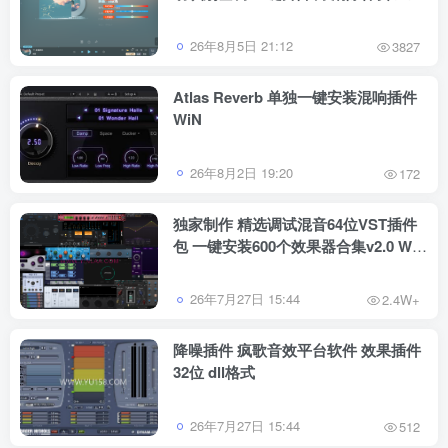
跟唱功能 修音辅助工具
26年8月5日 21:12
3827
Atlas Reverb 单独一键安装混响插件
WiN
26年8月2日 19:20
172
独家制作 精选调试混音64位VST插件
包 一键安装600个效果器合集v2.0 WiN
支持定制
26年7月27日 15:44
2.4W+
降噪插件 疯歌音效平台软件 效果插件
32位 dll格式
26年7月27日 15:44
512