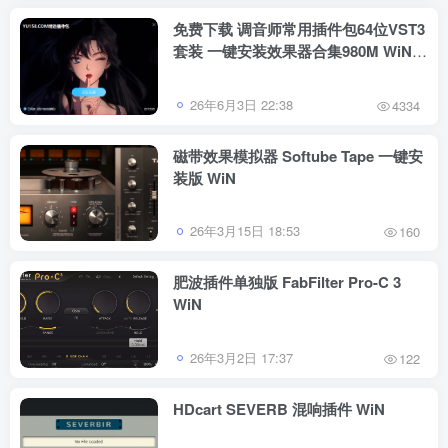
免费下载 调音师常用插件包64位VST3
套装 一键安装效果器合集980M WiN
支持定制
26年6月3日 22:38
4334
磁带效果模拟器 Softube Tape 一键安
装版 WiN
26年3月15日 18:53
160
肥波插件单独版 FabFilter Pro-C 3
WiN
26年3月2日 17:37
122
HDcart SEVERB 混响插件 WiN