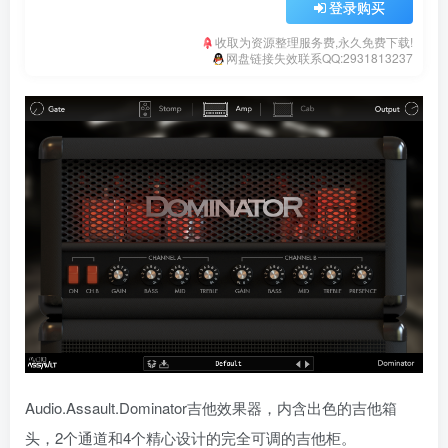
登录购买
收取为资源整理服务费,永久免费下载!
网盘链接失效联系QQ:2931813237
Audio.Assault.Dominator吉他效果器，内含出色的吉他箱
头，2个通道和4个精心设计的完全可调的吉他柜。