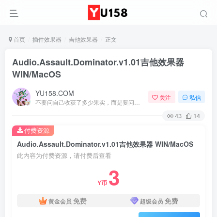
首页
插件效果器
吉他效果器
正文
Audio.Assault.Dominator.v1.01吉他效果器
WIN/MacOS
YU158.COM
关注
私信
不要问自己收获了多少果实，而是要问自己今天播种了多少种子
43
14
付费资源
Audio.Assault.Dominator.v1.01吉他效果器 WIN/MacOS
此内容为付费资源，请付费后查看
3
Y币
免费
免费
黄金会员
超级会员