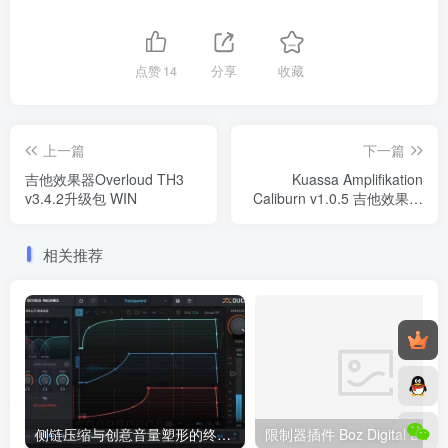
点赞
14
分享
收藏
上一篇
下一篇
吉他效果器Overloud TH3
Kuassa Amplifikation
v3.4.2升级包 WIN
Caliburn v1.0.5 吉他效果器
WiN/MacOS
相关推荐
侧链压缩与创意音量塑形的终极工具 Devious Machines Duck 2 v2.0.30 U2B MAC
限制器插件 Bo