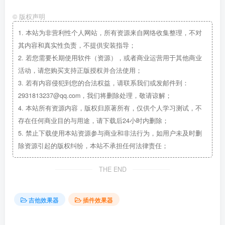
©
版权声明
1.
本站为非营利性个人网站，所有资源来自网络收集整理，不对
其内容和真实性负责，不提供安装指导；
2.
若您需要长期使用软件（资源），或者商业运营用于其他商业
活动，请您购买支持正版授权并合法使用；
3.
若有内容侵犯到您的合法权益，请联系我们或发邮件到：
2931813237@qq.com，我们将删除处理，敬请谅解；
4.
本站所有资源内容，版权归原著所有，仅供个人学习测试，不
存在任何商业目的与用途，请下载后24小时内删除；
5.
禁止下载使用本站资源参与商业和非法行为，如用户未及时删
除资源引起的版权纠纷，本站不承担任何法律责任；
THE END
吉他效果器
插件效果器