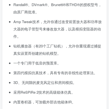
Randall®、DVmark®、Brunetti®和THD®的授权型号，
由原厂商批准。
Amp Tweak技术，允许你通过改变前置放大器和功率放
大器的电子管型号来修改放大器，以及模拟变阻器的动
作。
钻机播放器（有20个工厂钻机），允许你重现通过捕捉
真实设置而创建的钻机模型。
一个专门用于低音的预置库。
第四代模拟仿真技术，具有专有的非线性处理算法。
3D、无间隙的麦克风定位和房间模拟。
采用ReSPiRe 2技术的高级箱体仿真。
内置卷积器，可加载外部吉他箱体IR。