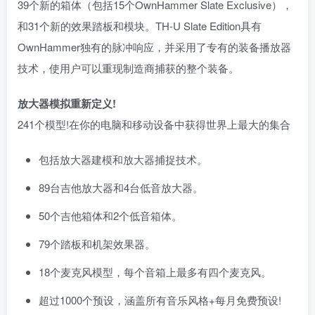
39个新的箱体（包括15个OwnHammer Slate Exclusive），
和31个新的效果踏板和模块。TH-U Slate Edition具有
OwnHammer独有的脉冲响应，并采用了专有的装备播放器
技术，使用户可以重现制造商捕获的整个装备。
放大器模拟重新定义!
241个模型!在你的电脑和移动设备中获得世界上最大的集合
包括放大器建模和放大器捕捉技术。
89台吉他放大器和4台低音放大器。
50个吉他箱体和2个低音箱体。
79个踏板和机架效果器。
18个麦克风模型，每个音箱上最多有四个麦克风。
超过1000个预设，涵盖所有音乐风格+每月免费预设!