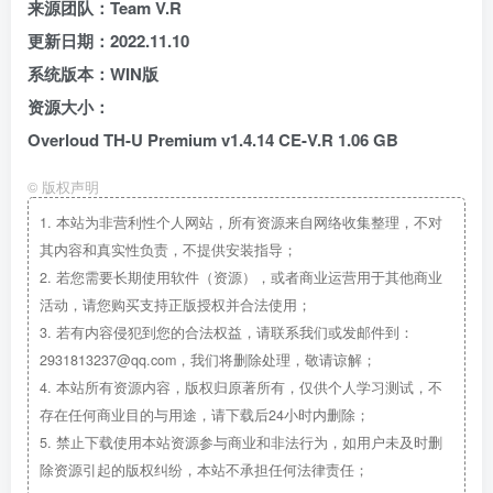
来源团队：Team V.R
更新日期：2022.11.10
系统版本：WIN版
资源大小：
Overloud TH-U Premium v1.4.14 CE-V.R 1.06 GB
©
版权声明
1.
本站为非营利性个人网站，所有资源来自网络收集整理，不对
其内容和真实性负责，不提供安装指导；
2.
若您需要长期使用软件（资源），或者商业运营用于其他商业
活动，请您购买支持正版授权并合法使用；
3.
若有内容侵犯到您的合法权益，请联系我们或发邮件到：
2931813237@qq.com，我们将删除处理，敬请谅解；
4.
本站所有资源内容，版权归原著所有，仅供个人学习测试，不
存在任何商业目的与用途，请下载后24小时内删除；
5.
禁止下载使用本站资源参与商业和非法行为，如用户未及时删
除资源引起的版权纠纷，本站不承担任何法律责任；