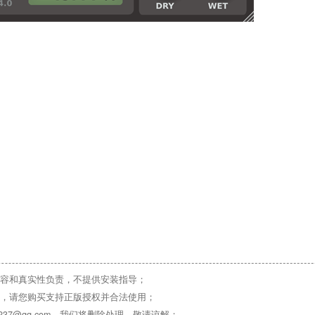
容和真实性负责，不提供安装指导；
，请您购买支持正版授权并合法使用；
37@qq.com，我们将删除处理，敬请谅解；