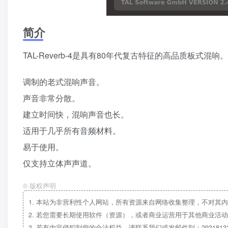
简介
TAL-Reverb-4是具有80年代复古特征的高品质板式混响。
调制的老式混响声音。
声音非常分散。
建立时间快，混响声音也长。
适用于几乎所有音频材料。
易于使用。
仅支持立体声声道。
©
版权声明
1.
本站为非营利性个人网站，所有资源来自网络收集整理，不对其内
2.
若您需要长期使用软件（资源），或者商业运营用于其他商业活动
3.
若有内容侵犯到您的合法权益，请联系我们或发邮件到：29318132