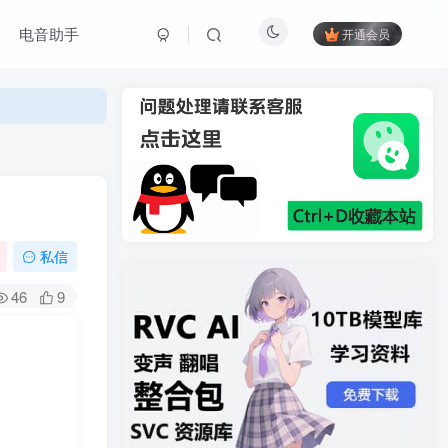
电音助手
开通会员
私信
46
9