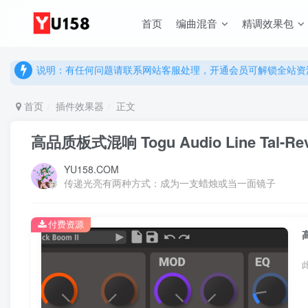
说明：有任何问题请联系网站客服处理，开通会员可解锁全站资
首页
编曲混音
精调效果包
提示：网站登录及下载问题，请联系网站底部客服。加入会员享更
说明：有任何问题请联系网站客服处理，开通会员可解锁全站资
提示：网站登录及下载问题，请联系网站底部客服。加入会员享更
首页
插件效果器
正文
高品质板式混响 Togu Audio Line Tal-Rever
YU158.COM
传递光亮有两种方式：成为一支蜡烛或当一面镜子
付费资源
高