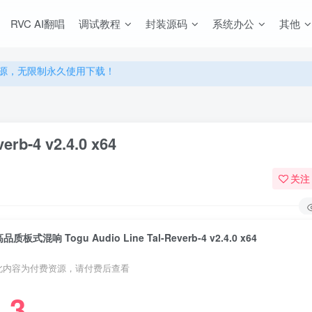
源，无限制永久使用下载！
RVC AI翻唱
调试教程
封装源码
系统办公
其他
多优惠，VIP资源群学习特权！
源，无限制永久使用下载！
多优惠，VIP资源群学习特权！
b-4 v2.4.0 x64
关注
品质板式混响 Togu Audio Line Tal-Reverb-4 v2.4.0 x64
此内容为付费资源，请付费后查看
3