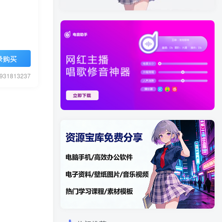
录购买
1813237