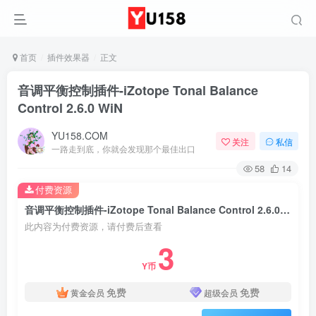
首页
插件效果器
正文
音调平衡控制插件-iZotope Tonal Balance
Control 2.6.0 WiN
YU158.COM
关注
私信
一路走到底，你就会发现那个最佳出口
58
14
付费资源
音调平衡控制插件-iZotope Tonal Balance Control 2.6.0 WiN
此内容为付费资源，请付费后查看
3
Y币
免费
免费
黄金会员
超级会员