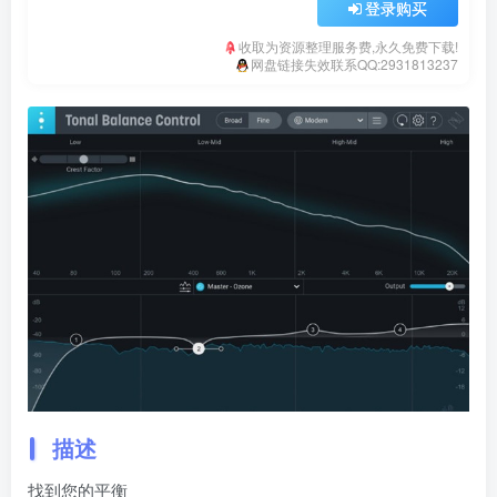
登录购买
收取为资源整理服务费,永久免费下载!
网盘链接失效联系QQ:2931813237
描述
找到您的平衡