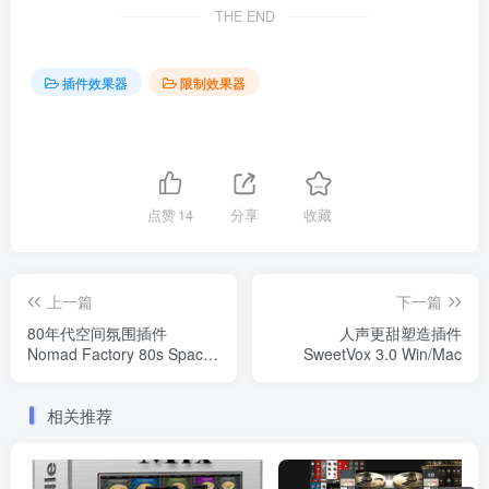
THE END
插件效果器
限制效果器
点赞
14
分享
收藏
上一篇
下一篇
80年代空间氛围插件
人声更甜塑造插件
Nomad Factory 80s Spaces
SweetVox 3.0 Win/Mac
2.3.0 WIN
相关推荐