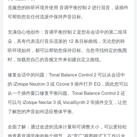
克服您的聆听环境并使用 音调平衡控制 2 进行混音，该插件
可帮助您在任何流派中保持声音目标。
充满信心地创作：音调平衡控制 2 是您在会话中的第二组耳
朵，具有代表流行音乐流派的 12 条目标曲线，无论您的聆
听环境如何，都可以帮助您保持目标。当您寻找特定的氛围
时，加载您自己的音频文件来创建自定义曲线。
修复会话中的问题：Tonal Balance Control 2 可以从会话中
的 iZotope Neutron 3 或 Ozone 9 插件打开 EQ，因此您可以
从一个插件窗口修复平衡问题。Tonal Balance Control 2 还
可以与 iZotope Nectar 3 或 VocalSynth 2 等插件交互，让您
了解您的声音如何适应整体平衡。
全面了解：通过改进的流体计量和可调整大小，可以更轻松
地查看音调平衡的每个细节。在“宽广”视图模式下工作以全