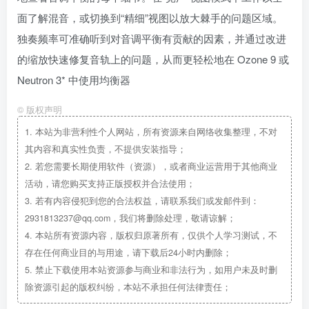
面了解混音，或切换到“精细”视图以放大棘手的问题区域。
独奏频率可准确听到对音调平衡有贡献的因素，并通过改进
的缩放快速修复音轨上的问题，从而更轻松地在 Ozone 9 或
Neutron 3* 中使用均衡器
©
版权声明
1.
本站为非营利性个人网站，所有资源来自网络收集整理，不对
其内容和真实性负责，不提供安装指导；
2.
若您需要长期使用软件（资源），或者商业运营用于其他商业
活动，请您购买支持正版授权并合法使用；
3.
若有内容侵犯到您的合法权益，请联系我们或发邮件到：
2931813237@qq.com，我们将删除处理，敬请谅解；
4.
本站所有资源内容，版权归原著所有，仅供个人学习测试，不
存在任何商业目的与用途，请下载后24小时内删除；
5.
禁止下载使用本站资源参与商业和非法行为，如用户未及时删
除资源引起的版权纠纷，本站不承担任何法律责任；