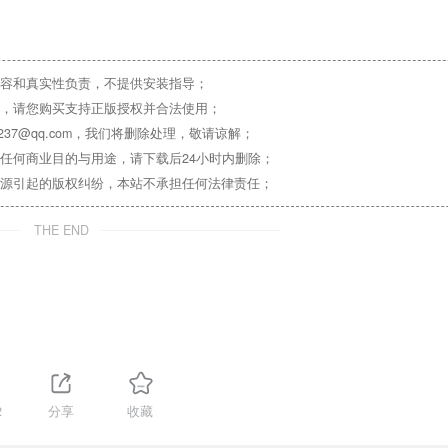
容和真实性负责，不提供安装指导；
，请您购买支持正版授权并合法使用；
37@qq.com，我们将删除处理，敬请谅解；
任何商业目的与用途，请下载后24小时内删除；
源引起的版权纠纷，本站不承担任何法律责任；
THE END
2
分享
收藏