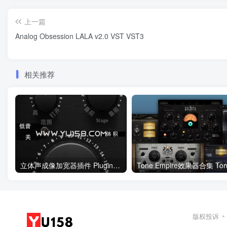
上一篇
Analog Obsession LALA v2.0 VST VST3
相关推荐
立体声成像加宽器插件 Plugin Alliance 汉化版- SPL BiG v1.0.0 WiN
版权投诉