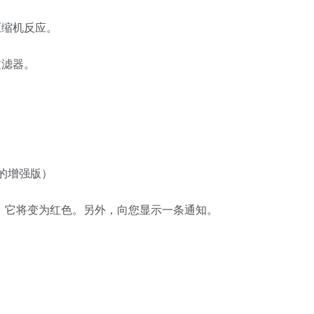
压缩机反应。
过滤器。
置的增强版）
过采样时，它将变为红色。另外，向您显示一条通知。