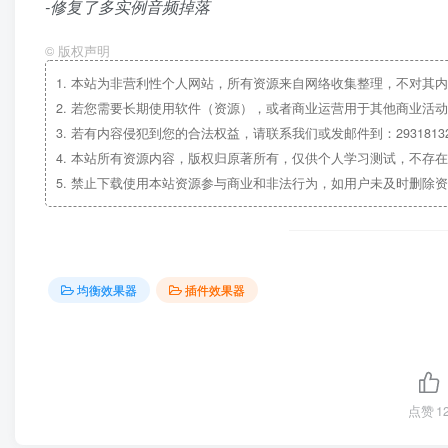
-修复了多实例音频掉落
©
版权声明
1.
本站为非营利性个人网站，所有资源来自网络收集整理，不对其内
2.
若您需要长期使用软件（资源），或者商业运营用于其他商业活动
3.
若有内容侵犯到您的合法权益，请联系我们或发邮件到：29318132
4.
本站所有资源内容，版权归原著所有，仅供个人学习测试，不存在
5.
禁止下载使用本站资源参与商业和非法行为，如用户未及时删除资
均衡效果器
插件效果器
点赞
1