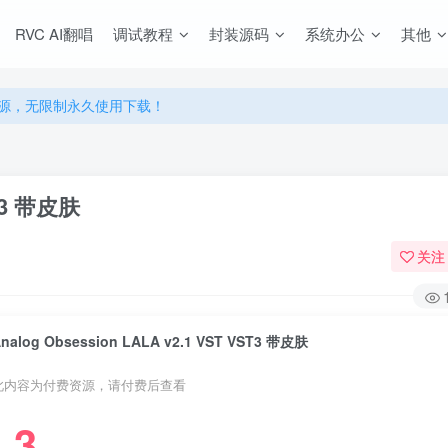
RVC AI翻唱
调试教程
封装源码
系统办公
其他
源，无限制永久使用下载！
多优惠，VIP资源群学习特权！
源，无限制永久使用下载！
多优惠，VIP资源群学习特权！
ST3 带皮肤
关注
nalog Obsession LALA v2.1 VST VST3 带皮肤
此内容为付费资源，请付费后查看
3