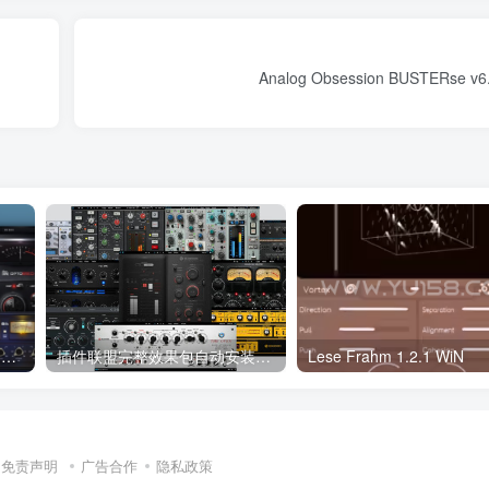
Analog Obsession BUSTERse v6
Tone Empire效果器合集 Tone Empire Plugins Bundle Complete 2023.07 WIN
插件联盟完整效果包自动安装版 Plugin Alliance ALL Bundle 2023 10.11.2023 WIN
Lese Frahm 1.2.1 WiN
免责声明
广告合作
隐私政策