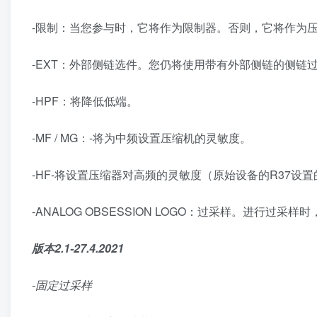
-限制：当您参与时，它将作为限制器。否则，它将作为
-EXT：外部侧链选件。您仍将使用带有外部侧链的侧链
-HPF：将降低低端。
-MF / MG：-将为中频设置压缩机的灵敏度。
-HF-将设置压缩器对高频的灵敏度（原始设备的R37设
-ANALOG OBSESSION LOGO：过采样。进行
版本2.1-27.4.2021
-固定过采样