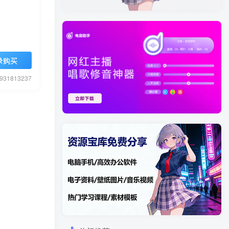
录购买
1813237