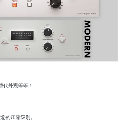
替代外观等等！
设置您的压缩级别。