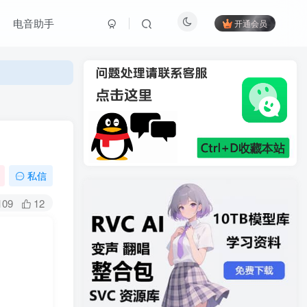
电音助手
开通会员
私信
109
12