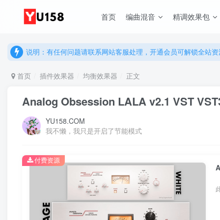
首页
编曲混音
精调效果包
说明：有任何问题请联系网站客服处理，开通会员可解锁全站资
提示：网站登录及下载问题，请联系网站底部客服。加入会员享更
说明：有任何问题请联系网站客服处理，开通会员可解锁全站资
提示：网站登录及下载问题，请联系网站底部客服。加入会员享更
首页
插件效果器
均衡效果器
正文
Analog Obsession LALA v2.1 VST V
YU158.COM
我不懒，我只是开启了节能模式
付费资源
A