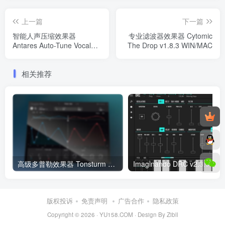
上一篇
下一篇
智能人声压缩效果器
专业滤波器效果器 Cytomic
Antares Auto-Tune Vocal
The Drop v1.8.3 WIN/MAC
Compressor v1.0.1 WIN
相关推荐
高级多普勒效果器 Tonsturm DopplerPro v1.0.0 WiN
版权投诉
免责声明
广告合作
隐私政策
Copyright © 2026 ·
YU158.COM
·
Design By Zibll