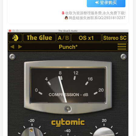
登录购买
收取为资源整理服务费,永久免费下载!
网盘链接失效联系QQ:2931813237