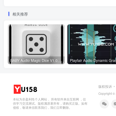
相关推荐
BABY Audio Magic Dice V1.0.2 WiN&MAC
版权投诉
Copyright ©
本站为非盈利性个人网站， 所有软件来自互联网 ，仅
供学习交流测试。版权属原著所有，请购买正版。如有
侵权，敬请来信联系我们，我们立即删除。