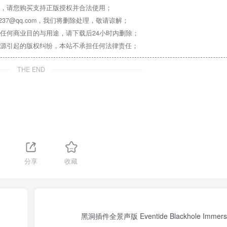
，请您购买支持正版授权并合法使用；
37@qq.com，我们将删除处理，敬请谅解；
任何商业目的与用途，请下载后24小时内删除；
源引起的版权纠纷，本站不承担任何法律责任；
THE END
分享
收藏
黑洞插件全景声版 Eventide Blackhole Immersiv