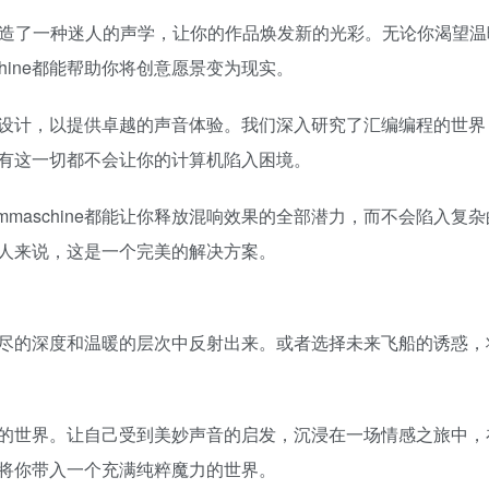
– 它创造了一种迷人的声学，让你的作品焕发新的光彩。无论你渴望
hine都能帮助你将创意愿景变为现实。
设计，以提供卓越的声音体验。我们深入研究了汇编编程的世界
有这一切都不会让你的计算机陷入困境。
maschine都能让你释放混响效果的全部潜力，而不会陷入复
人来说，这是一个完美的解决方案。
尽的深度和温暖的层次中反射出来。或者选择未来飞船的诱惑，
验音乐的世界。让自己受到美妙声音的启发，沉浸在一场情感之旅中
将你带入一个充满纯粹魔力的世界。