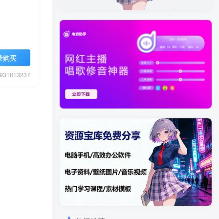
录购买
1813237