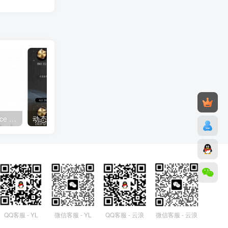
插件联盟套装 Plugin Alliance All Bundle 2022 WIN
动态电子管处理器 SmaoLab Yamatube Free Version V1.0.0 WiN&MAC
QQ客服 - YL
微信客服 - YL
QQ客服 - 云浪
微信客服 - 云浪