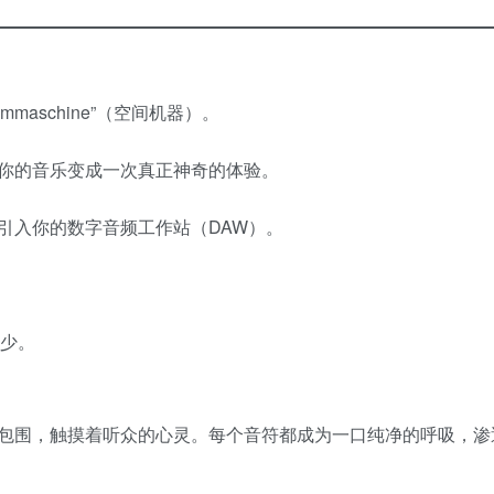
aschine”（空间机器）。
你的音乐变成一次真正神奇的体验。
插件引入你的数字音频工作站（DAW）。
之少。
包围，触摸着听众的心灵。每个音符都成为一口纯净的呼吸，渗