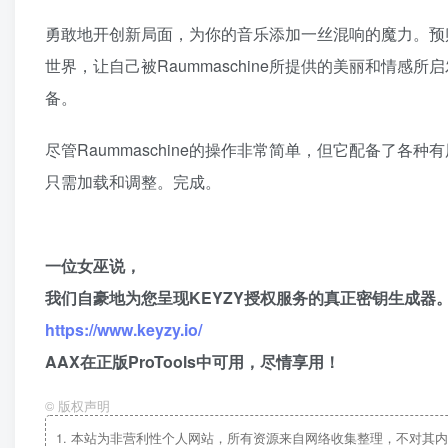
勇敢地开创新局面，为你的音乐添加一丝混响的魔力。预购R
世界，让自己被Raummaschine所提供的美丽和情
备。
尽管Raummaschine的操作非常简单，但它配备了各种
只需加载和调整。完成。
一位女巫说，
我们自豪地为您呈现KEYZY授权服务的真正密钥生成器
https://www.keyzy.io/
AAX在正版ProTools中可用，尽情享用！
©
版权声明
1.
本站为非营利性个人网站，所有资源来自网络收集整理，不对其内