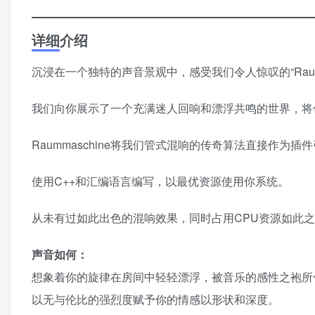
详细介绍
沉浸在一个独特的声音景观中，感受我们令人惊叹的“Raumm
我们向你展示了一个充满迷人回响和漂浮共鸣的世界，将
Raummaschine将我们管式混响的传奇算法直接作为
使用C++和汇编语言编写，以最优资源使用你系统。
从未有过如此出色的混响效果，同时占用CPU资源如此
声音如何：
想象着你的旋律在房间中轻轻漂浮，被音乐的感性之袍所
以无与伦比的强烈度赋予你的情感以形状和深度。