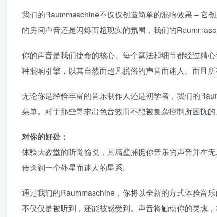
我们的Raummaschine不仅仅创造简单的混响效果 
的房间声音还是闪烁而超现实的氛围，我们的Raummasc
你的声音是我们使命的核心。每个算法和细节都经过精心
种混响引擎，以其自然而超凡脱俗的声音而迷人。而且所
无论你是经验丰富的音乐制作人还是初学者，我们的Raum
菜单。对于那些寻求出色音效而不想被复杂控制所困扰的
对你的好处：
体验大教堂的听觉愉悦，其墙壁捕捉你音乐的声音并在无
传送到一个外星而迷人的星系。
通过我们的Raummaschine，你将以全新的方式体
不仅仅是被听到，还能被感受到。声音将触动你的灵魂，