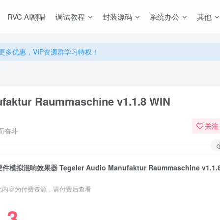
源，无限制永久使用下载！
RVC AI翻唱
调试教程
封装源码
系统办公
其他
多优惠，VIP资源群学习特权！
源，无限制永久使用下载！
多优惠，VIP资源群学习特权！
tur Raummaschine v1.1.8 WIN
关注
而奋斗
件模拟混响效果器 Tegeler Audio Manufaktur Raummaschine v1.1.
此内容为付费资源，请付费后查看
3