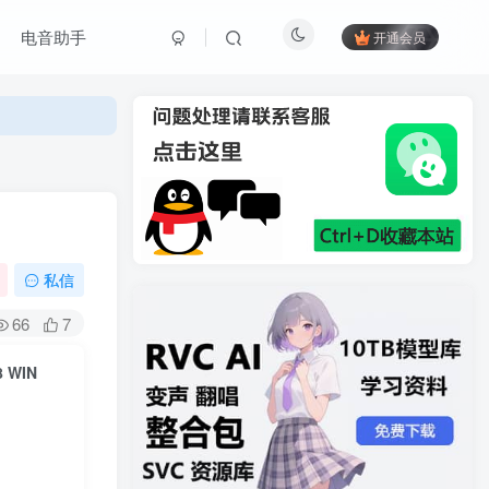
电音助手
开通会员
私信
66
7
8 WIN