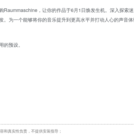
aummaschine，让你的作品于6月1日焕发生机。深入探索
感所启发。为一个能够将你的音乐提升到更高水平并打动人心的声音
有用的预设。
。
容和真实性负责，不提供安装指导；