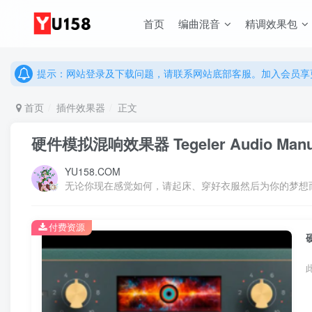
说明：有任何问题请联系网站客服处理，开通会员可解锁全站资
首页
编曲混音
精调效果包
提示：网站登录及下载问题，请联系网站底部客服。加入会员享更
说明：有任何问题请联系网站客服处理，开通会员可解锁全站资
提示：网站登录及下载问题，请联系网站底部客服。加入会员享更
首页
插件效果器
正文
硬件模拟混响效果器 Tegeler Audio Manufak
YU158.COM
无论你现在感觉如何，请起床、穿好衣服然后为你的梦想
付费资源
硬