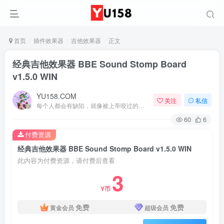
首页
插件效果器
吉他效果器
正文
经典吉他效果器 BBE Sound Stomp Board
v1.5.0 WIN
YU158.COM
关注
私信
每个人都会有缺陷，就像被上帝咬过的苹果，有的人缺陷比较大，正是因为上帝特别喜欢他的芬芳
60
6
付费资源
经典吉他效果器 BBE Sound Stomp Board v1.5.0 WIN
此内容为付费资源，请付费后查看
3
Y币
免费
免费
黄金会员
超级会员