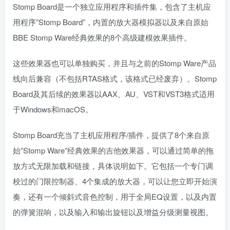
Stomp Board是一个独立应用程序和插件集，包含了主机应
用程序”Stomp Board”，内置的放大器模拟器以及来自原始
BBE Stomp Ware经典效果的8个高级建模效果插件。
这些效果器也可以单独购买，并且与之前的Stomp Ware产品
线向后兼容（不包括RTAS格式，该格式已经废弃）。Stomp
Board及其后续的效果器以AAX、AU、VST和VST3格式适用
于Windows和macOS。
Stomp Board充当了主机应用程序/插件，提供了8个来自原
始”Stomp Ware”经典效果的吉他效果器，可以通过简单的拖
放方式无限加载和链接，具体说明如下。它包括一个专门调
校过的门限控制器、4个集成的放大器，可以让您立即开始演
奏，还有一个倾斜式音色控制，用于全局EQ设置，以及内置
的弹簧混响，以及输入和输出旋钮以及增益分级测量视图。