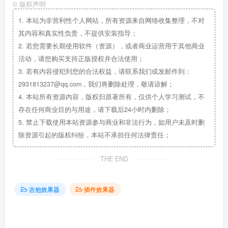
©
版权声明
1.
本站为非营利性个人网站，所有资源来自网络收集整理，不对
其内容和真实性负责，不提供安装指导；
2.
若您需要长期使用软件（资源），或者商业运营用于其他商业
活动，请您购买支持正版授权并合法使用；
3.
若有内容侵犯到您的合法权益，请联系我们或发邮件到：
2931813237@qq.com，我们将删除处理，敬请谅解；
4.
本站所有资源内容，版权归原著所有，仅供个人学习测试，不
存在任何商业目的与用途，请下载后24小时内删除；
5.
禁止下载使用本站资源参与商业和非法行为，如用户未及时删
除资源引起的版权纠纷，本站不承担任何法律责任；
THE END
吉他效果器
插件效果器