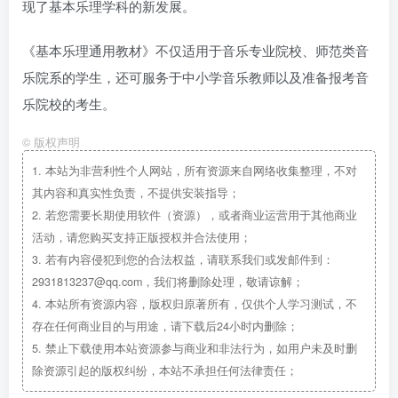
现了基本乐理学科的新发展。
《基本乐理通用教材》不仅适用于音乐专业院校、师范类音
乐院系的学生，还可服务于中小学音乐教师以及准备报考音
乐院校的考生。
©
版权声明
1.
本站为非营利性个人网站，所有资源来自网络收集整理，不对
其内容和真实性负责，不提供安装指导；
2.
若您需要长期使用软件（资源），或者商业运营用于其他商业
活动，请您购买支持正版授权并合法使用；
3.
若有内容侵犯到您的合法权益，请联系我们或发邮件到：
2931813237@qq.com，我们将删除处理，敬请谅解；
4.
本站所有资源内容，版权归原著所有，仅供个人学习测试，不
存在任何商业目的与用途，请下载后24小时内删除；
5.
禁止下载使用本站资源参与商业和非法行为，如用户未及时删
除资源引起的版权纠纷，本站不承担任何法律责任；