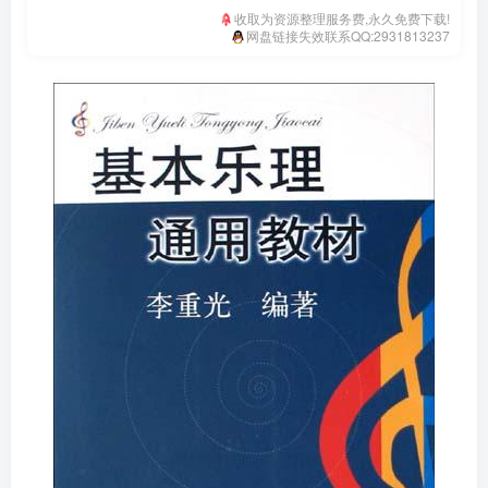
收取为资源整理服务费,永久免费下载!
网盘链接失效联系QQ:2931813237