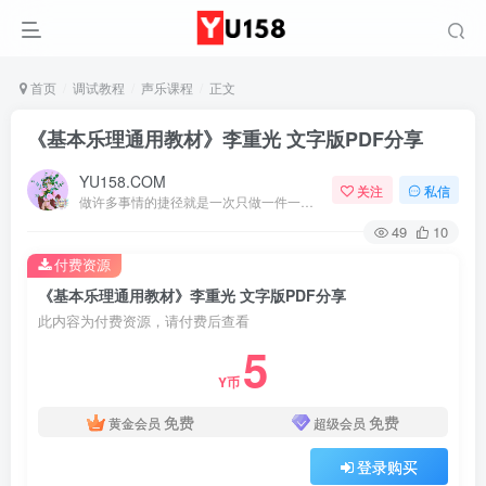
首页
调试教程
声乐课程
正文
《基本乐理通用教材》李重光 文字版PDF分享
YU158.COM
关注
私信
做许多事情的捷径就是一次只做一件一件事
49
10
付费资源
《基本乐理通用教材》李重光 文字版PDF分享
此内容为付费资源，请付费后查看
5
Y币
免费
免费
黄金会员
超级会员
登录购买