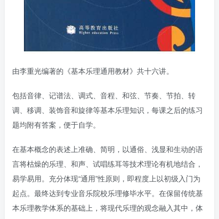
由李重光编著的《基本乐理通用教材》共十六讲。
包括音律、记谱法、调式、音程、和弦、节奏、节拍、转
调、移调、装饰音和旋律等基本乐理知识，每课之后的练习
题均附有答案，便于自学。
在基本概念的表述上准确、简明，以通俗、浅显和生动的语
言将枯燥的乐理、和声、试唱练耳等技术理论有机地结合，
易学易用。充分体现“通用”性原则，即程度上以初级入门为
起点。最终达到专业音乐院校乐理修毕水平。在保留传统基
本乐理教学体系的基础上，将现代乐理的观念融入其中，体