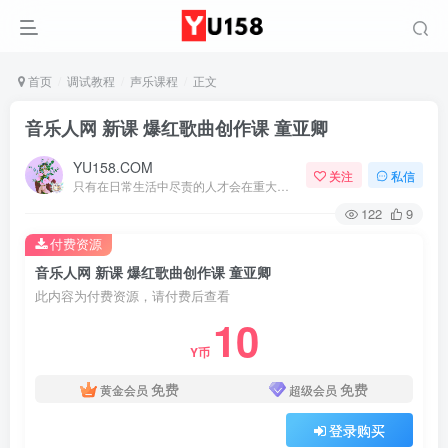
首页
调试教程
声乐课程
正文
音乐人网 新课 爆红歌曲创作课 童亚卿
YU158.COM
关注
私信
只有在日常生活中尽责的人才会在重大时刻尽责
122
9
付费资源
音乐人网 新课 爆红歌曲创作课 童亚卿
此内容为付费资源，请付费后查看
10
Y币
免费
免费
黄金会员
超级会员
登录购买