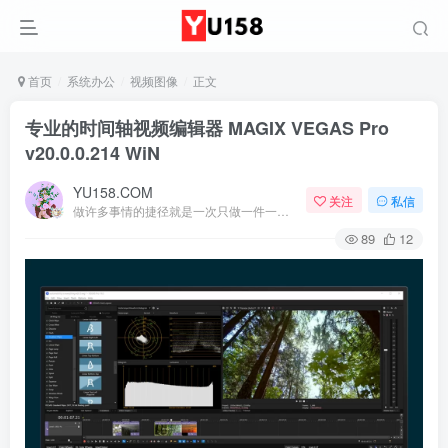
首页
系统办公
视频图像
正文
专业的时间轴视频编辑器 MAGIX VEGAS Pro
v20.0.0.214 WiN
YU158.COM
关注
私信
做许多事情的捷径就是一次只做一件一件事
89
12