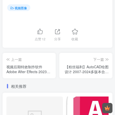
视频图像
点赞
12
分享
收藏
上一篇
下一篇
视频后期特效制作软件
【粉丝福利】AutoCAD绘图
Adobe After Effects 2023
设计 2007-2024多版本合集
v23.0.0.59 WiN
CAD绘图工具软件 含安装教
程
相关推荐