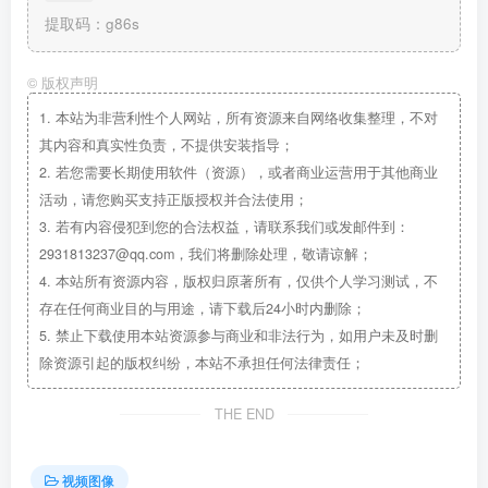
提取码：g86s
©
版权声明
1.
本站为非营利性个人网站，所有资源来自网络收集整理，不对
其内容和真实性负责，不提供安装指导；
2.
若您需要长期使用软件（资源），或者商业运营用于其他商业
活动，请您购买支持正版授权并合法使用；
3.
若有内容侵犯到您的合法权益，请联系我们或发邮件到：
2931813237@qq.com，我们将删除处理，敬请谅解；
4.
本站所有资源内容，版权归原著所有，仅供个人学习测试，不
存在任何商业目的与用途，请下载后24小时内删除；
5.
禁止下载使用本站资源参与商业和非法行为，如用户未及时删
除资源引起的版权纠纷，本站不承担任何法律责任；
THE END
视频图像