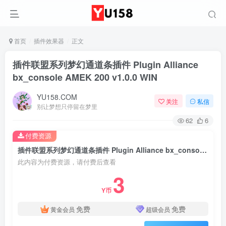
首页
插件效果器
正文
插件联盟系列梦幻通道条插件 Plugin Alliance
bx_console AMEK 200 v1.0.0 WIN
YU158.COM
关注
私信
别让梦想只停留在梦里
62
6
付费资源
插件联盟系列梦幻通道条插件 Plugin Alliance bx_console AMEK 200 v1.0.0 WIN
此内容为付费资源，请付费后查看
3
Y币
免费
免费
黄金会员
超级会员