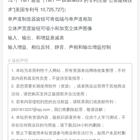
术”[美国专利号 10,725,727]）
单声道制造器旋钮可将低端与单声道相加
立体声宽度旋钮可缩小和加宽立体声图像
输入、输出、和增益衰减表
输入增益、相位反转、静音、声相和输出增益控制
©
版权声明
1.
本站为非营利性个人网站，所有资源来自网络收集整理，不对
其内容和真实性负责，不提供安装指导；
2.
若您需要长期使用软件（资源），或者商业运营用于其他商业
活动，请您购买支持正版授权并合法使用；
3.
若有内容侵犯到您的合法权益，请联系我们或发邮件到：
2931813237@qq.com，我们将删除处理，敬请谅解；
4.
本站所有资源内容，版权归原著所有，仅供个人学习测试，不
存在任何商业目的与用途，请下载后24小时内删除；
5.
禁止下载使用本站资源参与商业和非法行为，如用户未及时删