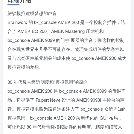
解锁模拟建模梦想的声音
Brainworx 的 bx_console AMEK 200 是一个控制台插件，结
合了 AMEK EQ 200、AMEK Mastering 压缩机和
bx_console AMEK 9099 的门/扩展器的声音；像这样的控制
台在现实世界中几乎不可能存在。物理集成组件的复杂性以
及与此类硬件单元相关的成本使 bx_console AMEK 200 成为
模拟建模的梦想。
80 年代母带级透明度和“模拟氛围”的融合
bx_console AMEK 200 是 bx_console AMEK 9099 的后继产
品，它提供了 Rupert Neve 设计的 AMEK 9098i 主控台的声
音。模拟建模电路为该通道条注入了 bx_console 众所周知的
模拟氛围。bx_console AMEK 200 采用优化的 GUI 布局，
可让您以 80 年代母带级模拟硬件的透明度、精度和细节来