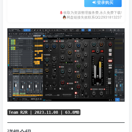
登录购买
收取为资源整理服务费,永久免费下载!
网盘链接失效联系QQ:2931813237
Team R2R | 2023.11.08 | 63.8MB
详细介绍