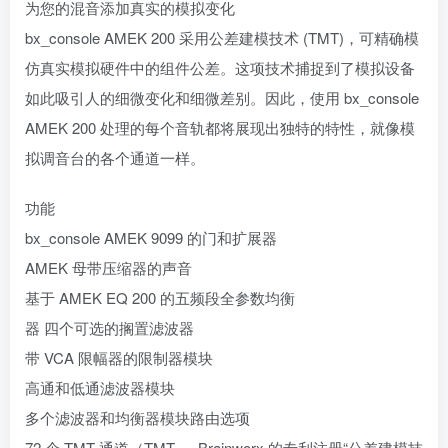
为您的混音添加真实的模拟变化
bx_console AMEK 200 采用公差建模技术 (TMT)，可精确模
仿真实模拟硬件中的组件公差。这项技术捕捉到了模拟设备
如此吸引人的细微变化和细微差别。因此，使用 bx_console
AMEK 200 处理的每个音轨都将展现出独特的特性，就像模
拟调音台的各个通道一样。
功能
bx_console AMEK 9099 的门和扩展器
AMEK 母带压缩器的声音
基于 AMEK EQ 200 的五频段全参数均衡
器 四个可选的搁置滤波器
带 VCA 限幅器的限制器模块
高通和低通滤波器模块
多个滤波器和均衡器模块路由选项
72 个 TMT 通道（TMT — Brainworx 的专利注册“公差建模技