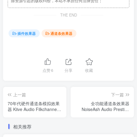
除资源引起的版权纠纷，本站不承担任何法律责任；
THE END
插件效果器
通道条效果器
点赞
6
分享
收藏
上一篇
下一篇
70年代硬件通道条模拟效果
全功能通道条效果器
器 Kiive Audio Filkchannel
NoiseAsh Audio Prestige
Strip MK2 v1.0.0 WIN/MAC
Racks v1.0.0 WIN/MAC
相关推荐