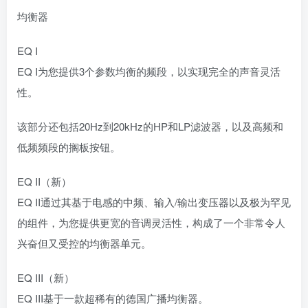
均衡器
EQ I
EQ I为您提供3个参数均衡的频段，以实现完全的声音灵活
性。
该部分还包括20Hz到20kHz的HP和LP滤波器，以及高频和
低频频段的搁板按钮。
EQ II（新）
EQ II通过其基于电感的中频、输入/输出变压器以及极为罕见
的组件，为您提供更宽的音调灵活性，构成了一个非常令人
兴奋但又受控的均衡器单元。
EQ III（新）
EQ III基于一款超稀有的德国广播均衡器。