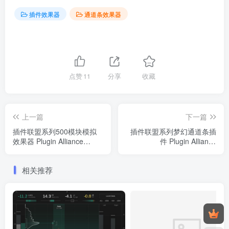
插件效果器
通道条效果器
点赞
11
分享
收藏
上一篇
下一篇
插件联盟系列500模块模拟
插件联盟系列梦幻通道条插
效果器 Plugin Alliance
件 Plugin Alliance
Lindell Audio ChannelX
bx_console AMEK 200
v1.2.2 MAC（2024.01.11新
v1.0.0 WIN
相关推荐
增安装包，附安装教程）