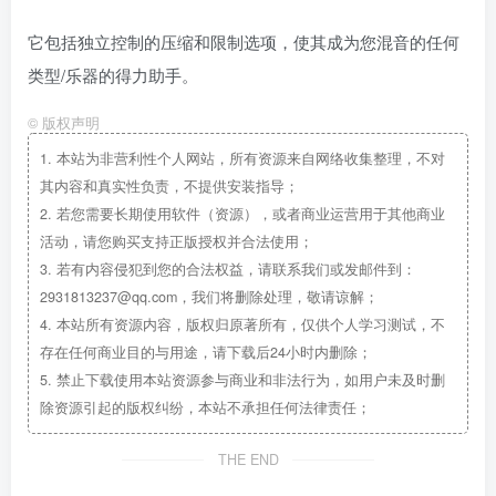
它包括独立控制的压缩和限制选项，使其成为您混音的任何
类型/乐器的得力助手。
©
版权声明
1.
本站为非营利性个人网站，所有资源来自网络收集整理，不对
其内容和真实性负责，不提供安装指导；
2.
若您需要长期使用软件（资源），或者商业运营用于其他商业
活动，请您购买支持正版授权并合法使用；
3.
若有内容侵犯到您的合法权益，请联系我们或发邮件到：
2931813237@qq.com，我们将删除处理，敬请谅解；
4.
本站所有资源内容，版权归原著所有，仅供个人学习测试，不
存在任何商业目的与用途，请下载后24小时内删除；
5.
禁止下载使用本站资源参与商业和非法行为，如用户未及时删
除资源引起的版权纠纷，本站不承担任何法律责任；
THE END