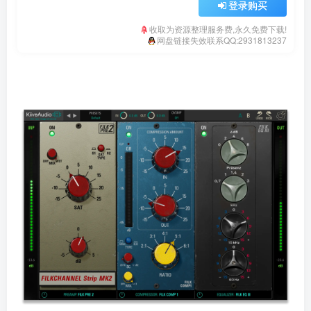
登录购买
收取为资源整理服务费,永久免费下载!
网盘链接失效联系QQ:2931813237