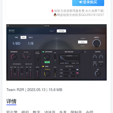
登录购买
收取为资源整理服务费,永久免费下载!
网盘链接失效联系QQ:2931813237
Team R2R | 2023.05.13 | 15.8 MB
详情
双引擎，模拟，数字，滤波器，失真，限制器，合唱，