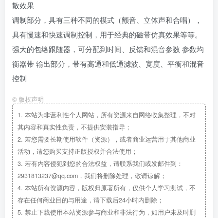
散效果
调制部分，具有三种不同的模式（颤音、立体声和合唱），
具有慢速和快速调制控制，用于经典的磁带仿真效果等等。
强大的包络跟随器，可分配到时间、反馈和混音参数 参数均
衡器带 输出部分，带有高通和低通滤波、宽度、平衡和混音
控制
©
版权声明
1.
本站为非营利性个人网站，所有资源来自网络收集整理，不对
其内容和真实性负责，不提供安装指导；
2.
若您需要长期使用软件（资源），或者商业运营用于其他商业
活动，请您购买支持正版授权并合法使用；
3.
若有内容侵犯到您的合法权益，请联系我们或发邮件到：
2931813237@qq.com，我们将删除处理，敬请谅解；
4.
本站所有资源内容，版权归原著所有，仅供个人学习测试，不
存在任何商业目的与用途，请下载后24小时内删除；
5.
禁止下载使用本站资源参与商业和非法行为，如用户未及时删