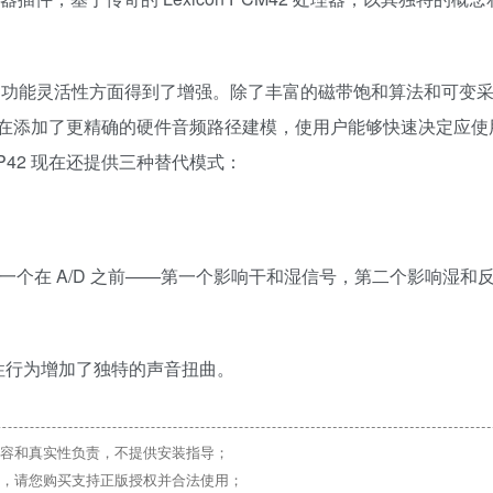
音准确性和功能灵活性方面得到了增强。除了丰富的磁带饱和算法和可变
2 现在添加了更精确的硬件音频路径建模，使用户能够快速决定应
PSP42 现在还提供三种替代模式：
一个在 A/D 之前——第一个影响干和湿信号，第二个影响湿和
其非线性行为增加了独特的声音扭曲。
容和真实性负责，不提供安装指导；
，请您购买支持正版授权并合法使用；