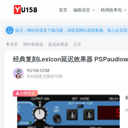
首页
编曲混音
精调效果包
说明：有任何问题请联系网站客服处理，开通会员可解锁全站资
提示：网站登录及下载问题，请联系网站底部客服。加入会员享更
说明：有任何问题请联系网站客服处理，开通会员可解锁全站资
首页
插件效果器
延迟效果器
正文
提示：网站登录及下载问题，请联系网站底部客服。加入会员享更
经典复刻Lexicon延迟效果器 PSPaudioware 
YU158.COM
年轻就是无限的可能
付费资源
经