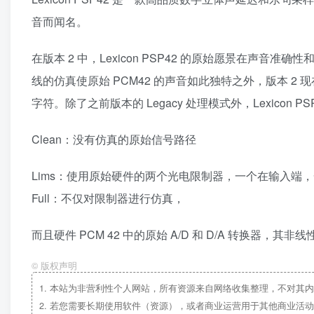
音而闻名。
在版本 2 中，Lexicon PSP42 的原始愿景在声
线的仿真使原始 PCM42 的声音如此独特之外，版本 
字符。除了之前版本的 Legacy 处理模式外，Lexicon 
Clean：没有仿真的原始信号路径
Lims：使用原始硬件的两个光电限制器，一个在输入端，
Full：不仅对限制器进行仿真，
而且硬件 PCM 42 中的原始 A/D 和 D/A 转换器，
©
版权声明
1.
本站为非营利性个人网站，所有资源来自网络收集整理，不对其内
2.
若您需要长期使用软件（资源），或者商业运营用于其他商业活动