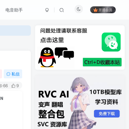
电音助手
开通会员
私信
66
9
IN