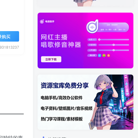
录购买
1813237
念和独特的声