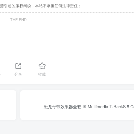
源引起的版权纠纷，本站不承担任何法律责任；
THE END
5
分享
收藏
恐龙母带效果器全套 IK Multimedia T-RackS 5 Com