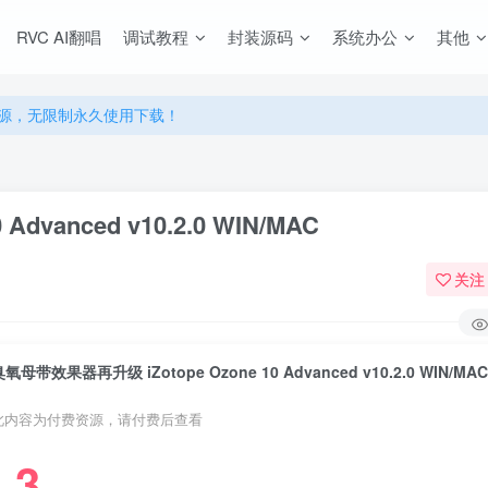
源，无限制永久使用下载！
RVC AI翻唱
调试教程
封装源码
系统办公
其他
多优惠，VIP资源群学习特权！
源，无限制永久使用下载！
多优惠，VIP资源群学习特权！
vanced v10.2.0 WIN/MAC
关注
氧母带效果器再升级 iZotope Ozone 10 Advanced v10.2.0 WIN/MA
此内容为付费资源，请付费后查看
3