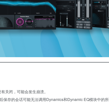
e UI没有关闭，可能会发生崩溃。
“后保存的会话可能无法调用Dynamics和Dynamic EQ模块中