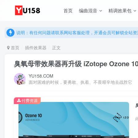
说明：有任何问题请联系网站客服处理，开通会员可解锁全站资
首页
编曲混音
精调效果包
提示：网站登录及下载问题，请联系网站底部客服。加入会员享更
说明：有任何问题请联系网站客服处理，开通会员可解锁全站资
提示：网站登录及下载问题，请联系网站底部客服。加入会员享更
首页
插件效果器
正文
臭氧母带效果器再升级 iZotope Ozone 10 Ad
YU158.COM
面对困难的时候，要勇敢、执着、不畏艰辛地去战胜它
付费资源
臭