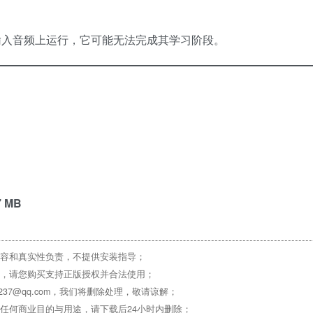
安静的输入音频上运行，它可能无法完成其学习阶段。
7 MB
容和真实性负责，不提供安装指导；
，请您购买支持正版授权并合法使用；
37@qq.com，我们将删除处理，敬请谅解；
任何商业目的与用途，请下载后24小时内删除；