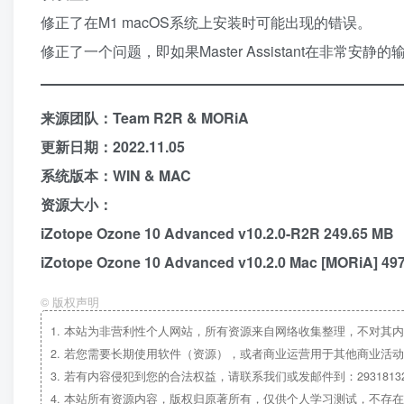
修正了在M1 macOS系统上安装时可能出现的错误。
修正了一个问题，即如果Master Assistant在非常
来源团队：Team R2R & MORiA
更新日期：2022.11.05
系统版本：WIN & MAC
资源大小：
iZotope Ozone 10 Advanced v10.2.0-R2R 249.65 MB
iZotope Ozone 10 Advanced v10.2.0 Mac [MORiA] 49
©
版权声明
1.
本站为非营利性个人网站，所有资源来自网络收集整理，不对其内
2.
若您需要长期使用软件（资源），或者商业运营用于其他商业活动
3.
若有内容侵犯到您的合法权益，请联系我们或发邮件到：29318132
4.
本站所有资源内容，版权归原著所有，仅供个人学习测试，不存在