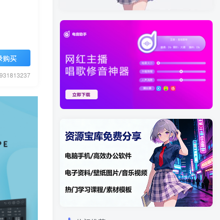
录购买
1813237