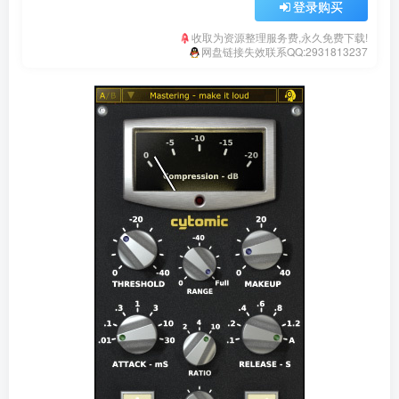
登录购买
收取为资源整理服务费,永久免费下载!
网盘链接失效联系QQ:2931813237