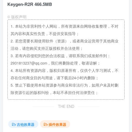
Keygen-R2R 466.5MB
©
版权声明
1.
本站为非营利性个人网站，所有资源来自网络收集整理，不对
其内容和真实性负责，不提供安装指导；
2.
若您需要长期使用软件（资源），或者商业运营用于其他商业
活动，请您购买支持正版授权并合法使用；
3.
若有内容侵犯到您的合法权益，请联系我们或发邮件到：
2931813237@qq.com，我们将删除处理，敬请谅解；
4.
本站所有资源内容，版权归原著所有，仅供个人学习测试，不
存在任何商业目的与用途，请下载后24小时内删除；
5.
禁止下载使用本站资源参与商业和非法行为，如用户未及时删
除资源引起的版权纠纷，本站不承担任何法律责任；
THE END
吉他效果器
插件效果器