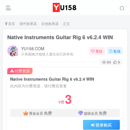
首页
插件效果器
吉他效果器
正文
Native Instruments Guitar Rig 6 v6.2.4 WIN
YU158.COM
关注
私信
只有困难才能使人显出自己的本色
64
9
付费资源
Native Instruments Guitar Rig 6 v6.2.4 WIN
此内容为付费资源，请付费后查看
3
Y币
免费
免费
黄金会员
超级会员
登录购买