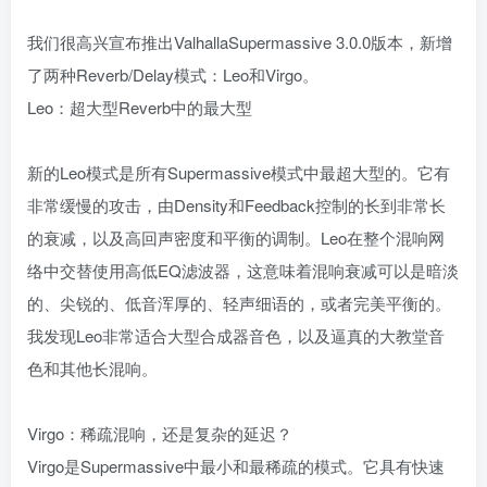
我们很高兴宣布推出ValhallaSupermassive 3.0.0版本，新增
了两种Reverb/Delay模式：Leo和Virgo。
Leo：超大型Reverb中的最大型
新的Leo模式是所有Supermassive模式中最超大型的。它有
非常缓慢的攻击，由Density和Feedback控制的长到非常长
的衰减，以及高回声密度和平衡的调制。Leo在整个混响网
络中交替使用高低EQ滤波器，这意味着混响衰减可以是暗淡
的、尖锐的、低音浑厚的、轻声细语的，或者完美平衡的。
我发现Leo非常适合大型合成器音色，以及逼真的大教堂音
色和其他长混响。
Virgo：稀疏混响，还是复杂的延迟？
Virgo是Supermassive中最小和最稀疏的模式。它具有快速