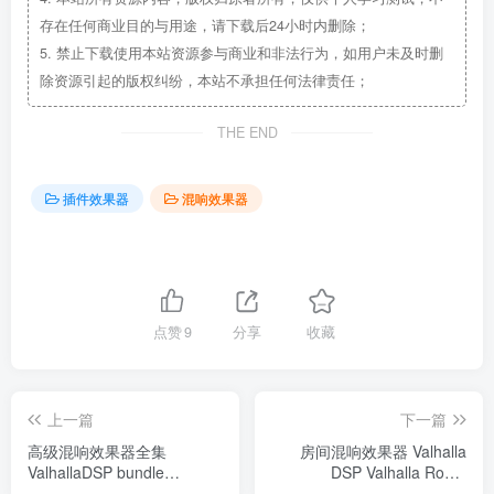
存在任何商业目的与用途，请下载后24小时内删除；
5.
禁止下载使用本站资源参与商业和非法行为，如用户未及时删
除资源引起的版权纠纷，本站不承担任何法律责任；
THE END
插件效果器
混响效果器
点赞
9
分享
收藏
上一篇
下一篇
高级混响效果器全集
房间混响效果器 Valhalla
ValhallaDSP bundle
DSP Valhalla Room
2023.12 WIN（20231223更
v2.0.0.5 WIN