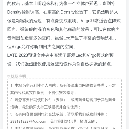
的攻击，基本上听起来和行为像一个立体声延迟，直到将
Density控制调高。在更高的Density设置下，它仍然听起来
像是颗粒状的延迟，有点像变成混响。Virgo非常适合点阵式
回声、弹簧般的混响音色和其他稀疏的效果，可以在你的声
音周围创造更多的空间。虽然Leo产生了丰富的音响洗礼，
但Virgo允许你听到回声之间的空间。
LATE 2023预设文件夹中充满了展示Leo和Virgo模式的预
设。我们强烈建议使用这些预设作为你自己探索的起点。
©
版权声明
1.
本站为非营利性个人网站，所有资源来自网络收集整理，不对
其内容和真实性负责，不提供安装指导；
2.
若您需要长期使用软件（资源），或者商业运营用于其他商业
活动，请您购买支持正版授权并合法使用；
3.
若有内容侵犯到您的合法权益，请联系我们或发邮件到：
2931813237@qq.com，我们将删除处理，敬请谅解；
4.
本站所有资源内容，版权归原著所有，仅供个人学习测试，不