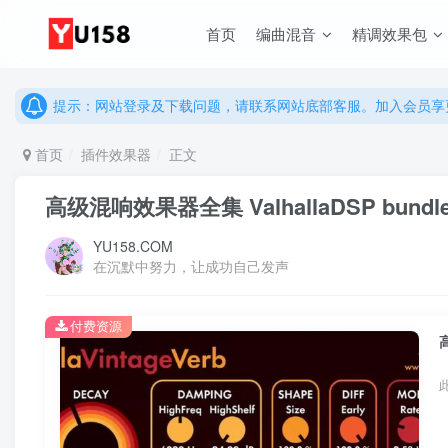
说明：有任何问题请联系网站客服处理，开通会员可解锁全站资
首页
编曲混音
精调效果包
提示：网站登录及下载问题，请联系网站底部客服。加入会员享更
说明：有任何问题请联系网站客服处理，开通会员可解锁全站资
提示：网站登录及下载问题，请联系网站底部客服。加入会员享更
首页
插件效果器
正文
高级混响效果器全集 ValhallaDSP bundle 
YU158.COM
在沉默中努力，让成功自己发声
付费资源