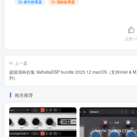
插件效果器
混响效果器
点赞
1
上一篇
超级混响合集 ValhallaDSP bundle 2023.12 macOS（支持intel & 
列）
相关推荐