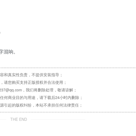
制）
件数字混响。
容和真实性负责，不提供安装指导；
，请您购买支持正版授权并合法使用；
37@qq.com，我们将删除处理，敬请谅解；
任何商业目的与用途，请下载后24小时内删除；
源引起的版权纠纷，本站不承担任何法律责任；
THE END