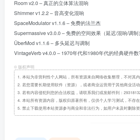
Room v2.0 – 真正的立体算法混响
Shimmer v1.2.2 – 音高变化混响
SpaceModulator v1.1.6 – 免费的法兰杰
Supermassive v3.0.0 – 免费的空间效果（延迟/混响/调
ÜberMod v1.1.6 – 多头延迟与调制
VintageVerb v4.0.0 – 1970年代和1980年代的经典硬
©
版权声明
1.
本站为非营利性个人网站，所有资源来自网络收集整理，不对其内
2.
若您需要长期使用软件（资源），或者商业运营用于其他商业活动
3.
若有内容侵犯到您的合法权益，请联系我们或发邮件到：29318132
4.
本站所有资源内容，版权归原著所有，仅供个人学习测试，不存在
5.
禁止下载使用本站资源参与商业和非法行为，如用户未及时删除资