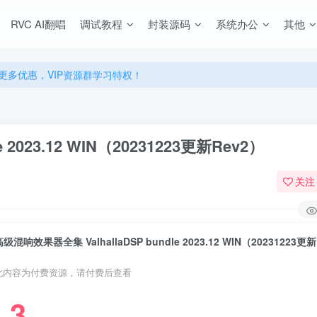
源，无限制永久使用下载！
RVC AI翻唱
调试教程
封装源码
系统办公
其他
多优惠，VIP资源群学习特权！
源，无限制永久使用下载！
多优惠，VIP资源群学习特权！
2023.12 WIN（20231223更新Rev2）
关注
高级混响效果器全集 ValhallaDSP bundle 2023.12 WIN（20231223更
此内容为付费资源，请付费后查看
3