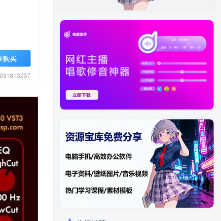
录购买
1813237