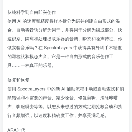
从纯科学到自由即兴创作
使用 AI 的速度和精度将样本拆分为层并创建自由形式的混
合。自动将音轨分解为词干，并将词干分解为组成部分。快
速识别、隔离和处理提取乐器的音调、瞬态和噪声特征。你
做实验音乐吗？在 SpectraLayers 中获得具有外科手术精度
的颗粒状和模态声音。它是一种自由形式的音乐创作工
具……一种真正的乐器。
修复和恢复
使用 SpectraLayers 中的新 AI 辅助流程手动或自动查找和消
除错误和不需要的声音、减少噪音、修复剪辑、消除咔嗒
声、驯服瞬变等等。以您从未想过的方式定期抢救音轨和执
行音频增强，以速度和精确度工作，并享受满足感。
ARA时代