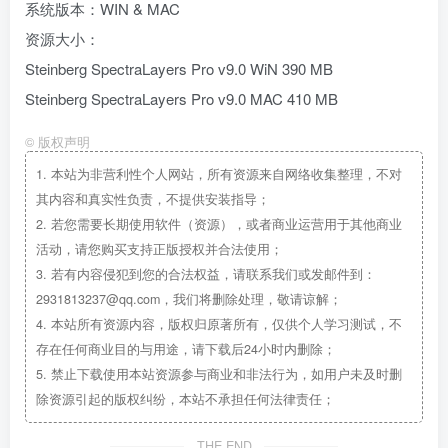
系统版本：WIN & MAC
资源大小：
Steinberg SpectraLayers Pro v9.0 WiN 390 MB
Steinberg SpectraLayers Pro v9.0 MAC 410 MB
©
版权声明
1.
本站为非营利性个人网站，所有资源来自网络收集整理，不对
其内容和真实性负责，不提供安装指导；
2.
若您需要长期使用软件（资源），或者商业运营用于其他商业
活动，请您购买支持正版授权并合法使用；
3.
若有内容侵犯到您的合法权益，请联系我们或发邮件到：
2931813237@qq.com，我们将删除处理，敬请谅解；
4.
本站所有资源内容，版权归原著所有，仅供个人学习测试，不
存在任何商业目的与用途，请下载后24小时内删除；
5.
禁止下载使用本站资源参与商业和非法行为，如用户未及时删
除资源引起的版权纠纷，本站不承担任何法律责任；
THE END