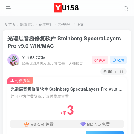
首页
编曲混音
宿主软件
其他软件
正文
光谱层音频修复软件 Steinberg SpectraLayers
Pro v9.0 WIN/MAC
YU158.COM
关注
私信
如果你愿意去发现，其实每一天都很美
59
11
付费资源
光谱层音频修复软件 Steinberg SpectraLayers Pro v9.0 WIN/MAC
此内容为付费资源，请付费后查看
3
Y币
免费
免费
黄金会员
超级会员