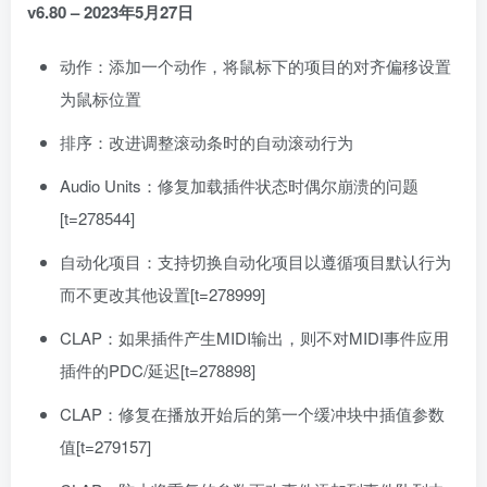
v6.80 – 2023年5月27日
动作：添加一个动作，将鼠标下的项目的对齐偏移设置
为鼠标位置
排序：改进调整滚动条时的自动滚动行为
Audio Units：修复加载插件状态时偶尔崩溃的问题
[t=278544]
自动化项目：支持切换自动化项目以遵循项目默认行为
而不更改其他设置[t=278999]
CLAP：如果插件产生MIDI输出，则不对MIDI事件应用
插件的PDC/延迟[t=278898]
CLAP：修复在播放开始后的第一个缓冲块中插值参数
值[t=279157]