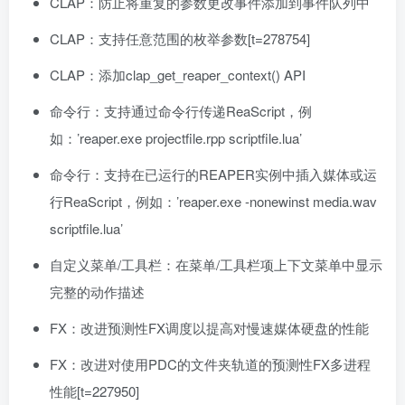
CLAP：防止将重复的参数更改事件添加到事件队列中
CLAP：支持任意范围的枚举参数[t=278754]
CLAP：添加clap_get_reaper_context() API
命令行：支持通过命令行传递ReaScript，例
如：’reaper.exe projectfile.rpp scriptfile.lua’
命令行：支持在已运行的REAPER实例中插入媒体或运
行ReaScript，例如：’reaper.exe -nonewinst media.wav
scriptfile.lua’
自定义菜单/工具栏：在菜单/工具栏项上下文菜单中显示
完整的动作描述
FX：改进预测性FX调度以提高对慢速媒体硬盘的性能
FX：改进对使用PDC的文件夹轨道的预测性FX多进程
性能[t=227950]