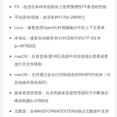
FX：改进在各种其他路由上使用预测性FX多进程性能
手动滚动/缩放：改进各种行为[t=246061]
Linux：修复使用OpenGL时视频输出中的上下文菜单
本地化：修复自动修剪/拆分对话框中的UTF-8文本
[p=2678222]
macOS：在首选项/缓冲区/高级中添加选项以查看或更
改打开文件限制
macOS：支持通过命令行控制现有的REAPER实例（与
其他操作系统相同）
媒体资源管理器：在关闭媒体资源管理器时不中断项目
峰值构建[t=278830]
元数据：在WAVEFORMATEXTENSIBLE元数据中支持