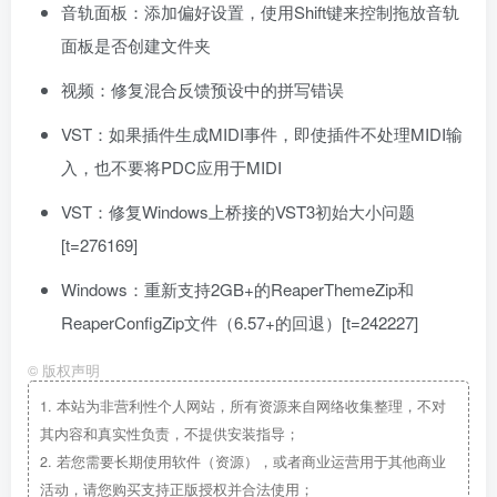
音轨面板：添加偏好设置，使用Shift键来控制拖放音轨
面板是否创建文件夹
视频：修复混合反馈预设中的拼写错误
VST：如果插件生成MIDI事件，即使插件不处理MIDI输
入，也不要将PDC应用于MIDI
VST：修复Windows上桥接的VST3初始大小问题
[t=276169]
Windows：重新支持2GB+的ReaperThemeZip和
ReaperConfigZip文件（6.57+的回退）[t=242227]
©
版权声明
1.
本站为非营利性个人网站，所有资源来自网络收集整理，不对
其内容和真实性负责，不提供安装指导；
2.
若您需要长期使用软件（资源），或者商业运营用于其他商业
活动，请您购买支持正版授权并合法使用；