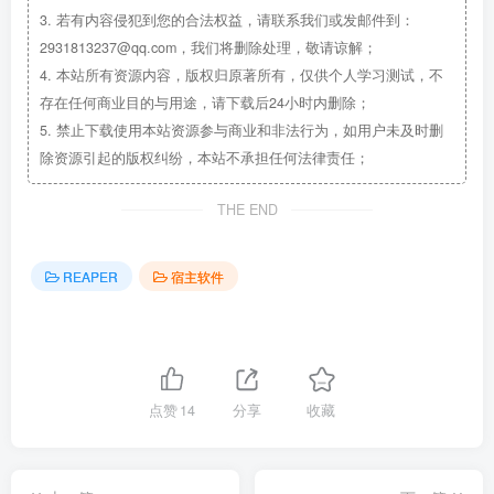
3.
若有内容侵犯到您的合法权益，请联系我们或发邮件到：
2931813237@qq.com，我们将删除处理，敬请谅解；
4.
本站所有资源内容，版权归原著所有，仅供个人学习测试，不
存在任何商业目的与用途，请下载后24小时内删除；
5.
禁止下载使用本站资源参与商业和非法行为，如用户未及时删
除资源引起的版权纠纷，本站不承担任何法律责任；
THE END
REAPER
宿主软件
点赞
14
分享
收藏