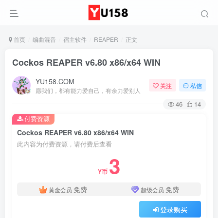
首页
编曲混音
宿主软件
REAPER
正文
Cockos REAPER v6.80 x86/x64 WIN
YU158.COM
关注
私信
愿我们，都有能力爱自己，有余力爱别人
46
14
付费资源
Cockos REAPER v6.80 x86/x64 WIN
此内容为付费资源，请付费后查看
3
Y币
免费
免费
黄金会员
超级会员
登录购买