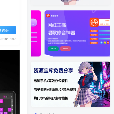
录购买
1813237