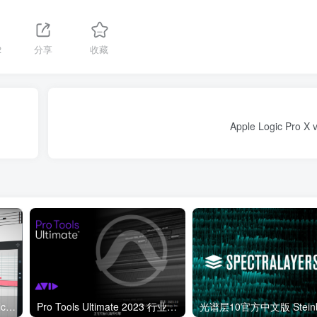
2
分享
收藏
Apple Logic Pro X
打谱软件升级 Steinberg Dorico 5 v5.0.10 Incl V.R Unlocker b6 WiN
Pro Tools Ultimate 2023 行业标杆录音混音宿主软件 无限试用 WIN/MAC