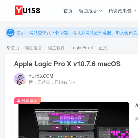
说明：有任何问题请联系网站客服处理，开通会员可解锁全站资
首页
编曲混音
精调效果包
提示：网站登录及下载问题，请联系网站底部客服。加入会员享更
说明：有任何问题请联系网站客服处理，开通会员可解锁全站资
提示：网站登录及下载问题，请联系网站底部客服。加入会员享更
首页
编曲混音
宿主软件
Logic Pro X
正文
Apple Logic Pro X v10.7.6 macOS
YU158.COM
世上无难事，只怕有心人
付费资源
A