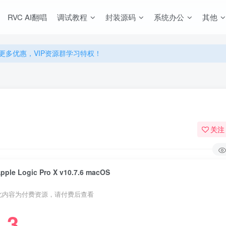
源，无限制永久使用下载！
RVC AI翻唱
调试教程
封装源码
系统办公
其他
多优惠，VIP资源群学习特权！
源，无限制永久使用下载！
多优惠，VIP资源群学习特权！
关注
pple Logic Pro X v10.7.6 macOS
此内容为付费资源，请付费后查看
3