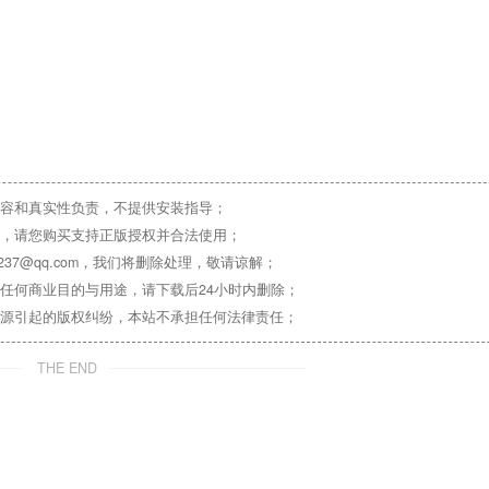
容和真实性负责，不提供安装指导；
，请您购买支持正版授权并合法使用；
37@qq.com，我们将删除处理，敬请谅解；
任何商业目的与用途，请下载后24小时内删除；
源引起的版权纠纷，本站不承担任何法律责任；
THE END