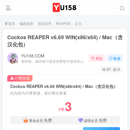
首页
编曲混音
宿主软件
REAPER
正文
Cockos REAPER v6.69 WIN(x86/x64) / Mac（含
汉化包）
YU158.COM
关注
私信
有时候，成功者只是坚持梦想不放弃的人
87
6
付费资源
Cockos REAPER v6.69 WIN(x86/x64) / Mac（含汉化包）
此内容为付费资源，请付费后查看
3
Y币
免费
免费
黄金会员
超级会员