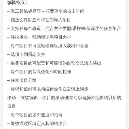
编辑特点：
– 无工具鼠标界面 – 花费更少的点击时间
– 拖放文件以立即将它们导入项目
– 支持在每个轨道上混合文件类型/采样率/位深度的任意组合
– 轻松拆分、移动和调整项目大小
– 每个项目都可以轻松操纵淡入淡出和音量
– 选项卡到瞬态支持
– 重叠项目的可配置和可编辑的自动交叉淡入淡出
– 每个项目的音高变化和时间拉伸
– 任意项目分组
– 标记和信封可以与编辑操作在逻辑上同步
移动 – 波纹编辑 – 项目的移动/删除可以选择性地影响以后的
项目
– 每个项目的多个速度和拍号
– 能够通过区域定义和编辑项目