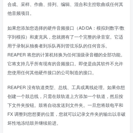
合成、采样、作曲、排列、编辑、混合和主控歌曲或任何其
他音频项目。
如果您添加您选择的硬件音频接口（AD/DA：模拟到数字/数
字到模拟）和麦克风，您就拥有了一个完整的录音室。它适
用于录制从独奏者到乐队再到管弦乐队的任何音乐。
REAPER 将您的计算机转换为任何顶级录音棚的全部功能。
它将支持几乎所有现有的音频接口。即使是由其软件不允许
您使用任何其他硬件接口的公司制造的接口。
REAPER 没有轨道类型、总线、工具或离线处理。如果你想
创建一个鼓总线，只需在鼓轨道上方添加一个轨道，然后按
下文件夹按钮。鼓将自动发送到文件夹。一旦您将鼓电平和
FX 调整到您想要的位置，您就可以记录文件夹的输出以非破
坏性地冻结鼓并继续前进。