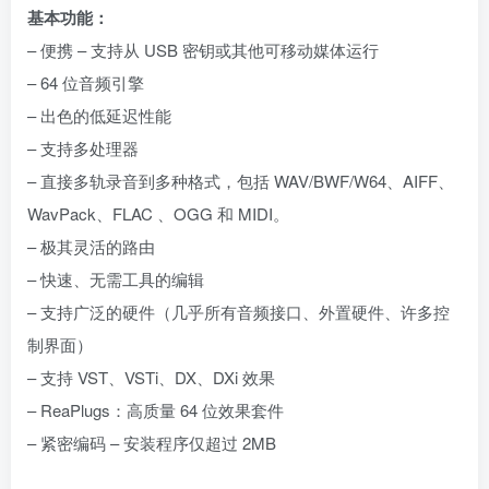
基本功能：
– 便携 – 支持从 USB 密钥或其他可移动媒体运行
– 64 位音频引擎
– 出色的低延迟性能
– 支持多处理器
– 直接多轨录音到多种格式，包括 WAV/BWF/W64、AIFF、
WavPack、FLAC 、OGG 和 MIDI。
– 极其灵活的路由
– 快速、无需工具的编辑
– 支持广泛的硬件（几乎所有音频接口、外置硬件、许多控
制界面）
– 支持 VST、VSTi、DX、DXi 效果
– ReaPlugs：高质量 64 位效果套件
– 紧密编码 – 安装程序仅超过 2MB