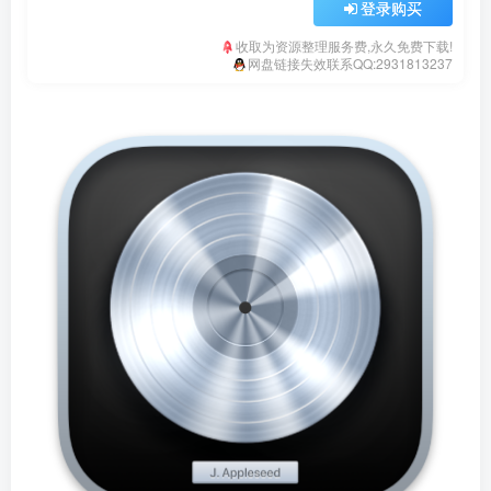
登录购买
收取为资源整理服务费,永久免费下载!
网盘链接失效联系QQ:2931813237