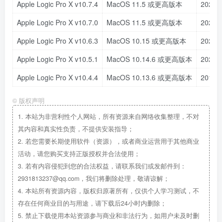
Apple Logic Pro X v10.7.4
MacOS 11.5 或更高版本
2022.
Apple Logic Pro X v10.7.0
MacOS 11.5 或更高版本
2022.
Apple Logic Pro X v10.6.3
MacOS 10.15 或更高版本
2021.
Apple Logic Pro X v10.5.1
MacOS 10.14.6 或更高版本
2020.
Apple Logic Pro X v10.4.4
MacOS 10.13.6 或更高版本
2019.
©
版权声明
1.
本站为非营利性个人网站，所有资源来自网络收集整理，不对
其内容和真实性负责，不提供安装指导；
2.
若您需要长期使用软件（资源），或者商业运营用于其他商业
活动，请您购买支持正版授权并合法使用；
3.
若有内容侵犯到您的合法权益，请联系我们或发邮件到：
2931813237@qq.com，我们将删除处理，敬请谅解；
4.
本站所有资源内容，版权归原著所有，仅供个人学习测试，不
存在任何商业目的与用途，请下载后24小时内删除；
5.
禁止下载使用本站资源参与商业和非法行为，如用户未及时删