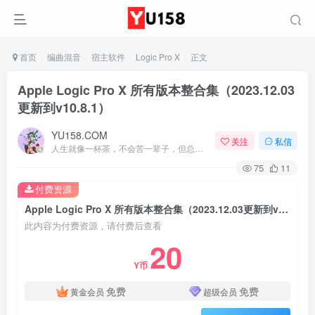
首页
编曲混音
宿主软件
Logic Pro X
正文
Apple Logic Pro X 所有版本整合集（2023.12.03
更新到v10.8.1）
YU158.COM
关注
私信
人生就像一杯茶，不会苦一辈子，但总会苦一阵子
75
11
付费资源
Apple Logic Pro X 所有版本整合集（2023.12.03更新到v10.8.1）
此内容为付费资源，请付费后查看
20
Y币
免费
免费
黄金会员
超级会员