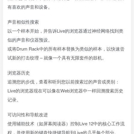
有喜欢的声音和设备。
声音相似性搜索
以一个样本开始，并告诉Live的浏览器通过神经网络找到类
似的声音和仪器预设。
或将Drum Rack中的所有样本替换为类似的样本，以快速尝
试新的打击纹理 – 就像一个具有无限套件的鼓机。
浏览器历史
追溯您的步伐，查看和听到您以前搜索过的声音或类别：
Live的浏览器现在可以像在Web浏览器中一样回溯搜索历史
记录。
可访问性和导航改进
使用辅助技术（如屏幕阅读器）控制Live 12中的核心工作流
程，并使用新的键盘快捷键导航到Live的几乎每个部分。