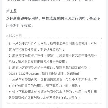
新主题
选择新主题并使用冷、中性或温暖的色调进行调整，甚至使
用高对比度模式。
©
版权声明
1.
本站为非营利性个人网站，所有资源来自网络收集整理，不对
其内容和真实性负责，不提供安装指导；
2.
若您需要长期使用软件（资源），或者商业运营用于其他商业
活动，请您购买支持正版授权并合法使用；
3.
若有内容侵犯到您的合法权益，请联系我们或发邮件到：
2931813237@qq.com，我们将删除处理，敬请谅解；
4.
本站所有资源内容，版权归原著所有，仅供个人学习测试，不
存在任何商业目的与用途，请下载后24小时内删除；
5.
禁止下载使用本站资源参与商业和非法行为，如用户未及时删
除资源引起的版权纠纷，本站不承担任何法律责任；