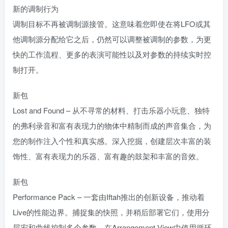
新的调制行为
调制目标不再被调制源接管。这意味着您即使在将LFO或其
他调制源分配给它之后，仍然可以调整被调制的参数，为更
快的工作流程、更多的表演可能性以及对参数的持续实时控
制打开。
新包
Lost and Found – 从不寻常的材料、打击乐器小玩意、独特
的弗利录音和富有表现力的物体中精制而成的声音集合，为
您的制作注入个性和真实感。深入挖掘，创建层次丰富的装
饰性、富有表现力的乐器、富有趣的鼓架和丰富的音效。
新包
Performance Pack – 一套由Iftah推出的创新设备，推动着
Live的性能边界。捕捉集的快照，并稍后部署它们，使用分
层宏和曲线控制多个参数，在Arrangement View中使用循环