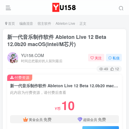
首页
编曲混音
宿主软件
Ableton Live
正文
新一代音乐制作软件 Ableton Live 12 Beta
12.0b20 macOS(Intel/M芯片)
YU158.COM
关注
私信
时间总把最好的人留到最后
49
12
付费资源
新一代音乐制作软件 Ableton Live 12 Beta 12.0b20 macOS(Intel/M芯片)
此内容为付费资源，请付费后查看
10
Y币
免费
免费
黄金会员
超级会员