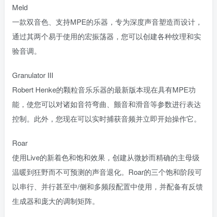
Meld
一款双音色、支持MPE的乐器，专为深度声音塑造而设计，
通过其两个易于使用的宏振荡器，您可以创建各种纹理和实
验音调。
Granulator III
Robert Henke的颗粒音乐乐器的最新版本现在具有MPE功
能，使您可以对诸如音符弯曲、颤音和滑音等参数进行表达
控制。此外，您现在可以实时捕获音频并立即开始操作它。
Roar
使用Live的新着色和饱和效果，创建从微妙而精确的主母级
温暖到狂野而不可预测的声音退化。Roar的三个饱和阶段可
以串行、并行甚至中/侧和多频段配置中使用，并配备有反馈
生成器和庞大的调制矩阵。