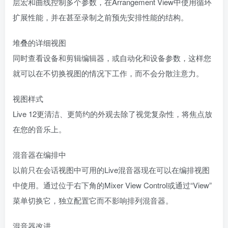
层宏和曲线控制多个参数，在Arrangement View中使用循环
扩展性能，并在甚至录制之前预先安排性能的结构。
堆叠的详细视图
同时查看设备和剪辑编辑器，或自动化和设备参数，这样您
就可以在不切换视图的情况下工作，而不会分散注意力。
视图样式
Live 12更清洁、更简约的外观去除了视觉复杂性，将焦点放
在您的音乐上。
混音器在编排中
以前只在会话视图中可用的Live混音器现在可以在编排视图
中使用。通过位于右下角的Mixer View Control或通过“View”
菜单切换它，独立配置它而不影响排列混音器。
混音器改进