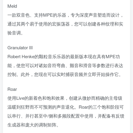
Meld
一款双音色、支持MPE的乐器，专为深度声音塑造而设计，
通过其两个易于使用的宏振荡器，您可以创建各种纹理和实
验音调。
Granulator III
Robert Henke的颗粒音乐乐器的最新版本现在具有MPE功
能，使您可以对诸如音符弯曲、颤音和滑音等参数进行表达
控制。此外，您现在可以实时捕获音频并立即开始操作它。
Roar
使用Live的新着色和饱和效果，创建从微妙而精确的主母级
温暖到狂野而不可预测的声音退化。Roar的三个饱和阶段可
以串行、并行甚至中/侧和多频段配置中使用，并配备有反馈
生成器和庞大的调制矩阵。