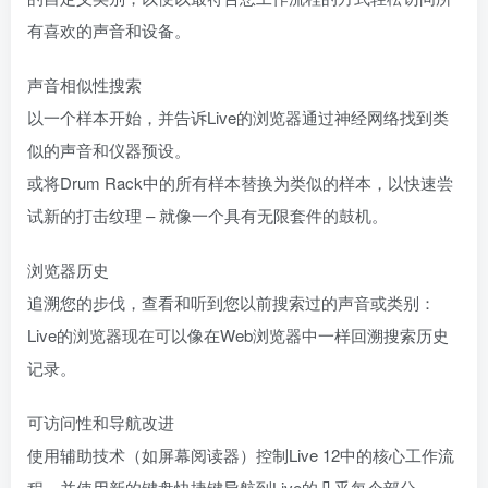
有喜欢的声音和设备。
声音相似性搜索
以一个样本开始，并告诉Live的浏览器通过神经网络找到类
似的声音和仪器预设。
或将Drum Rack中的所有样本替换为类似的样本，以快速尝
试新的打击纹理 – 就像一个具有无限套件的鼓机。
浏览器历史
追溯您的步伐，查看和听到您以前搜索过的声音或类别：
Live的浏览器现在可以像在Web浏览器中一样回溯搜索历史
记录。
可访问性和导航改进
使用辅助技术（如屏幕阅读器）控制Live 12中的核心工作流
程，并使用新的键盘快捷键导航到Live的几乎每个部分。