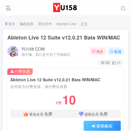
首页
编曲混音
宿主软件
Ableton Live
正文
Ableton Live 12 Suite v12.0.21 Bata WIN/MAC
YU158.COM
关注
私信
我不懒，我只是开启了节能模式
52
11
付费资源
Ableton Live 12 Suite v12.0.21 Bata WIN/MAC
此内容为付费资源，请付费后查看
10
Y币
免费
免费
黄金会员
超级会员
登录购买