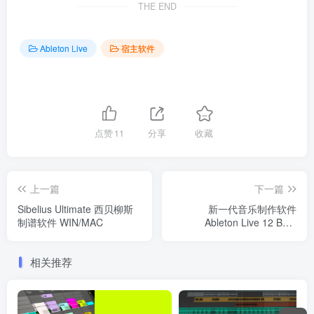
THE END
Ableton Live
宿主软件
点赞
11
分享
收藏
上一篇
下一篇
Sibelius Ultimate 西贝柳斯
新一代音乐制作软件
制谱软件 WIN/MAC
Ableton Live 12 Beta
12.0b20 macOS(Intel/M芯
片)
相关推荐