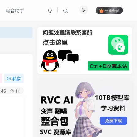
电音助手
开通会员
私信
45
11