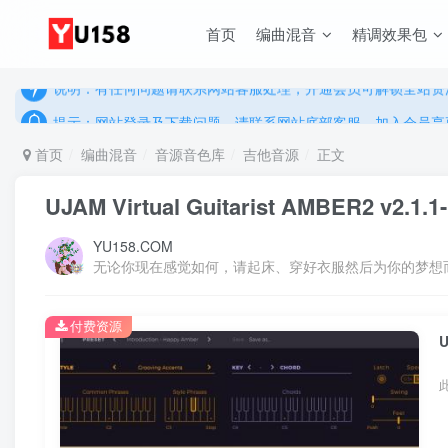
说明：有任何问题请联系网站客服处理，开通会员可解锁全站资
首页
编曲混音
精调效果包
提示：网站登录及下载问题，请联系网站底部客服。加入会员享更
说明：有任何问题请联系网站客服处理，开通会员可解锁全站资
提示：网站登录及下载问题，请联系网站底部客服。加入会员享更
首页
编曲混音
音源音色库
吉他音源
正文
UJAM Virtual Guitarist AMBER2 v2.1.1
YU158.COM
无论你现在感觉如何，请起床、穿好衣服然后为你的梦想
付费资源
U