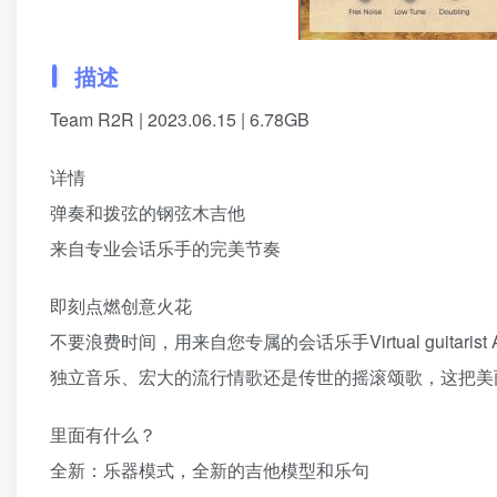
描述
Team R2R | 2023.06.15 | 6.78GB
详情
弹奏和拨弦的钢弦木吉他
来自专业会话乐手的完美节奏
即刻点燃创意火花
不要浪费时间，用来自您专属的会话乐手Virtual guita
独立音乐、宏大的流行情歌还是传世的摇滚颂歌，这把美
里面有什么？
全新：乐器模式，全新的吉他模型和乐句