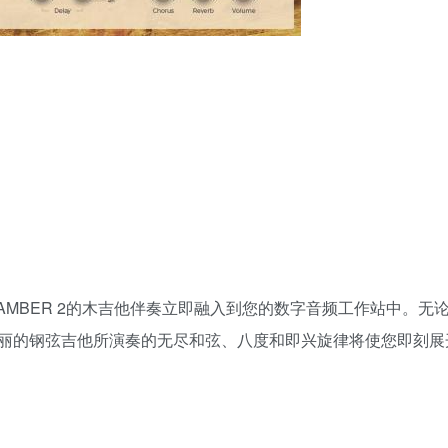
rist AMBER 2的木吉他伴奏立即融入到您的数字音频工作站中。
丽的钢弦吉他所演奏的无尽和弦、八度和即兴旋律将使您即刻展