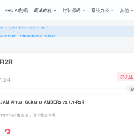
源，无限制永久使用下载！
RVC AI翻唱
调试教程
封装源码
系统办公
其他
多优惠，VIP资源群学习特权！
源，无限制永久使用下载！
多优惠，VIP资源群学习特权！
-R2R
关注
而奋斗
JAM Virtual Guitarist AMBER2 v2.1.1-R2R
此内容为付费资源，请付费后查看
3