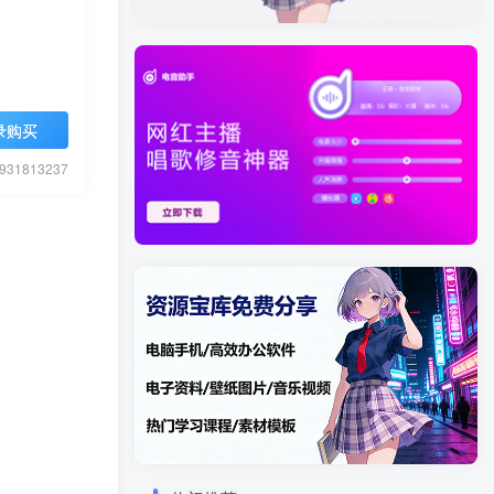
录购买
1813237