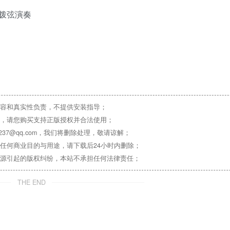
拨弦演奏
容和真实性负责，不提供安装指导；
，请您购买支持正版授权并合法使用；
37@qq.com，我们将删除处理，敬请谅解；
任何商业目的与用途，请下载后24小时内删除；
源引起的版权纠纷，本站不承担任何法律责任；
THE END