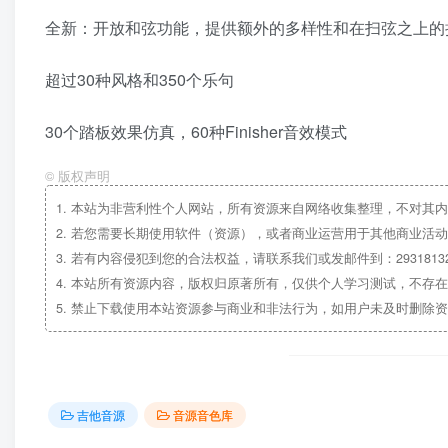
全新：开放和弦功能，提供额外的多样性和在扫弦之上的
超过30种风格和350个乐句
30个踏板效果仿真，60种Finisher音效模式
©
版权声明
1.
本站为非营利性个人网站，所有资源来自网络收集整理，不对其内
2.
若您需要长期使用软件（资源），或者商业运营用于其他商业活动
3.
若有内容侵犯到您的合法权益，请联系我们或发邮件到：29318132
4.
本站所有资源内容，版权归原著所有，仅供个人学习测试，不存在
5.
禁止下载使用本站资源参与商业和非法行为，如用户未及时删除资
吉他音源
音源音色库