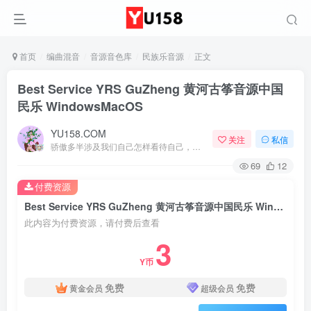
首页
编曲混音
音源音色库
民族乐音源
正文
Best Service YRS GuZheng 黄河古筝音源中国
民乐 WindowsMacOS
YU158.COM
关注
私信
骄傲多半涉及我们自己怎样看待自己，而虚荣则涉及我们想别人怎样看我们
69
12
付费资源
Best Service YRS GuZheng 黄河古筝音源中国民乐 WindowsMacOS
此内容为付费资源，请付费后查看
3
Y币
免费
免费
黄金会员
超级会员