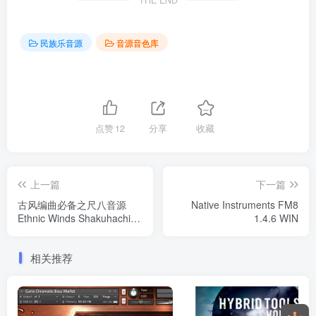
THE END
民族乐音源
音源音色库
点赞
12
分享
收藏
上一篇
下一篇
古风编曲必备之尺八音源
Native Instruments FM8
Ethnic Winds Shakuhachi
1.4.6 WIN
音色 Windows/MacOS 康泰
克音色
相关推荐