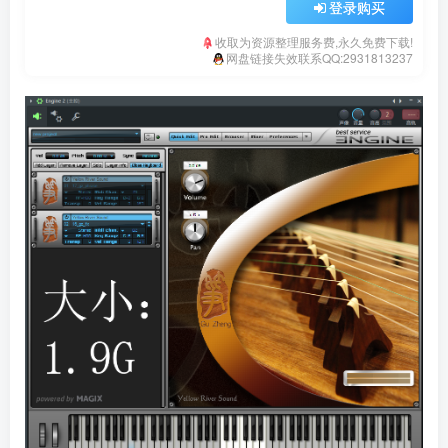
登录购买
收取为资源整理服务费,永久免费下载!
网盘链接失效联系QQ:2931813237