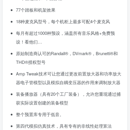
77个踏板和机架效果
18种麦克风型号，每个机柜上最多可配4个麦克风
每月有超过1000种预设，涵盖所有音乐风格+免费预
设！看他们…
原始制造商认可的Randall®，DVmark®，Brunetti®和
THD®授权型号
Amp Tweak技术可让您通过更改前置放大器和功率放大
器电子管模型以及模拟自耦变压器的作用来调制放大器
装备播放器（具有20个工厂装备），允许您重现通过捕
获实际设置创建的装备模型
整个预置库专用于低音。
第四代模拟仿真技术，具有专有的非线性处理算法