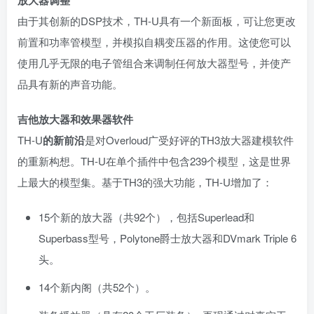
由于其创新的DSP技术，TH-U具有一个新面板，可让您更改
前置和功率管模型，并模拟自耦变压器的作用。这使您可以
使用几乎无限的电子管组合来调制任何放大器型号，并使产
品具有新的声音功能。
吉他放大器和效果器软件
TH-U
的新前沿
是对Overloud广受好评的TH3放大器建模软件
的重新构想。TH-U在单个插件中包含239个模型，这是世界
上最大的模型集。基于TH3的强大功能，TH-U增加了：
15个新的放大器（共92个），包括Superlead和
Superbass型号，Polytone爵士放大器和DVmark Triple 6
头。
14个新内阁（共52个）。