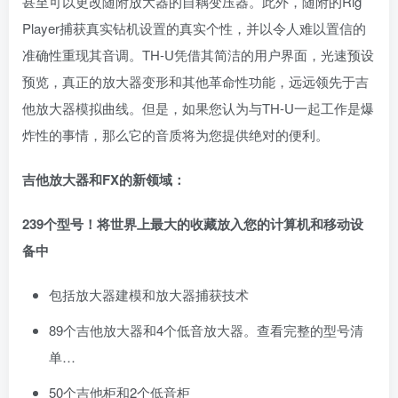
甚至可以更改随附放大器的自耦变压器。此外，随附的Rig
Player捕获真实钻机设置的真实个性，并以令人难以置信的
准确性重现其音调。TH-U凭借其简洁的用户界面，光速预设
预览，真正的放大器变形和其他革命性功能，远远领先于吉
他放大器模拟曲线。但是，如果您认为与TH-U一起工作是爆
炸性的事情，那么它的音质将为您提供绝对的便利。
吉他放大器和FX的新领域：
239个型号！将世界上最大的收藏放入您的计算机和移动设
备中
包括放大器建模和放大器捕获技术
89个吉他放大器和4个低音放大器。查看完整的型号清
单…
50个吉他柜和2个低音柜