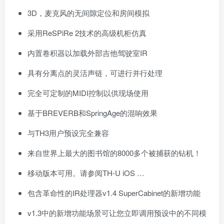
3D，麦克风的无间隙定位和房间模拟
采用ReSPiRe 2技术的高级机柜仿真
内置卷积器以加载外部吉他驾驶室IR
具有分离点的灵活声链，可进行并行处理
完全可定制的MIDI控制以供现场使用
基于BREVERB和SpringAge的混响效果
与TH3用户预设完全兼容
来自世界上最大的图书馆的8000多个被捕获的钻机！
移动版本可用。请参阅TH-U iOS …
包含革命性的IR处理器v1.4 SuperCabinet的新增功能
v1.3中的新增功能场景可让您立即调用预设中的不同模