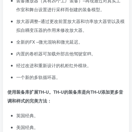
装备播放器（具有20个工厂装备）–再现通过对真实工
作室和舞台设置进行采样而创建的装备模型。
放大器调整–通过更改前置放大器和功率放大器管以及模
拟自耦变压器的作用来修改放大器。
全新的FX –微光混响和微光延迟。
内置的卷积器可加载外部吉他驾驶室IR。
经过改进和重新设计的机柜红外模块。
一个新的多轨循环器。
使用装备库扩展TH-U。TH-U的装备库是向TH-U添加更多音
调和样式的完美方法：
英国经典。
美国经典。