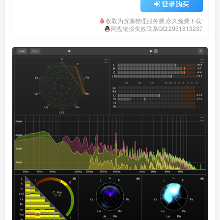
登录购买
收取为资源整理服务费,永久免费下载!
网盘链接失效联系QQ:2931813237