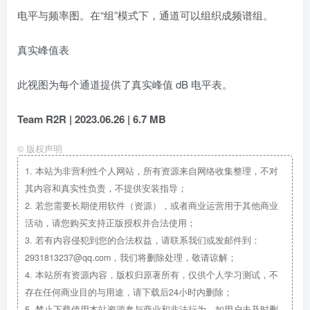
电平与频率图。在“组”模式下，通道可以组织成频谱组。
真实峰值表
此视图为每个通道提供了真实峰值 dB 电平表。
Team R2R | 2023.06.26 | 6.7 MB
©
版权声明
1.
本站为非营利性个人网站，所有资源来自网络收集整理，不对
其内容和真实性负责，不提供安装指导；
2.
若您需要长期使用软件（资源），或者商业运营用于其他商业
活动，请您购买支持正版授权并合法使用；
3.
若有内容侵犯到您的合法权益，请联系我们或发邮件到：
2931813237@qq.com，我们将删除处理，敬请谅解；
4.
本站所有资源内容，版权归原著所有，仅供个人学习测试，不
存在任何商业目的与用途，请下载后24小时内删除；
5.
禁止下载使用本站资源参与商业和非法行为，如用户未及时删