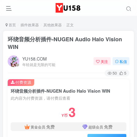
首页
插件效果器
其他效果器
正文
环绕音频分析插件-NUGEN Audio Halo Vision
WIN
YU158.COM
关注
私信
年轻就是无限的可能
50
5
付费资源
环绕音频分析插件-NUGEN Audio Halo Vision WIN
此内容为付费资源，请付费后查看
3
Y币
免费
免费
黄金会员
超级会员