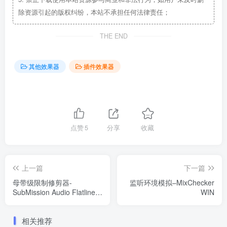
除资源引起的版权纠纷，本站不承担任何法律责任；
THE END
其他效果器
插件效果器
点赞
5
分享
收藏
上一篇
下一篇
母带级限制修剪器-
监听环境模拟–MixChecker
SubMission Audio Flatline
WIN
v1.1.2-WIN
相关推荐