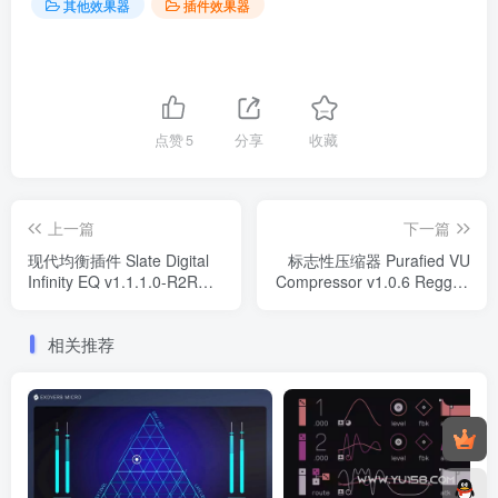
其他效果器
插件效果器
点赞
5
分享
收藏
上一篇
下一篇
现代均衡插件 Slate Digital
标志性压缩器 Purafied VU
Infinity EQ v1.1.1.0-R2R
Compressor v1.0.6 Regged
WIN
WiN/MAC
相关推荐