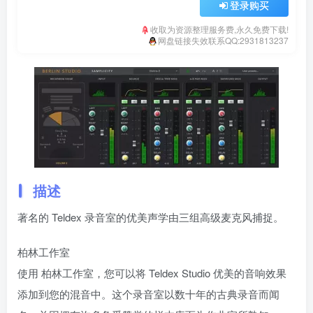
登录购买
收取为资源整理服务费,永久免费下载!
网盘链接失效联系QQ:2931813237
描述
著名的 Teldex 录音室的优美声学由三组高级麦克风捕捉。
柏林工作室
使用 柏林工作室，您可以将 Teldex Studio 优美的音响效果
添加到您的混音中。这个录音室以数十年的古典录音而闻