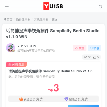
首页
插件效果器
其他效果器
正文
话筒捕捉声学视角插件 Samplicity Berlin Studio
v1.1.0 WiN
YU158.COM
关注
私信
最可怕的事莫过于无知而行动
60
5
付费资源
话筒捕捉声学视角插件 Samplicity Berlin Studio v1.1.0 WiN
此内容为付费资源，请付费后查看
3
Y币
免费
免费
黄金会员
超级会员