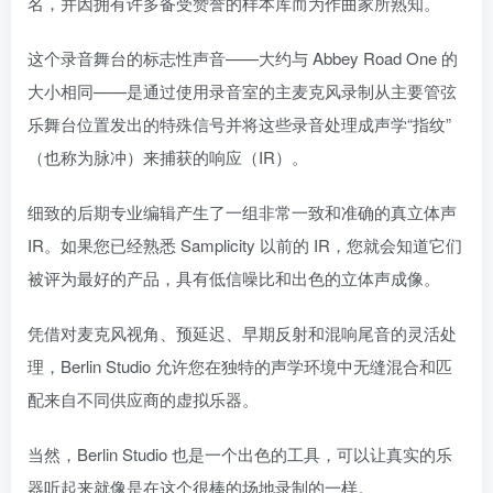
名，并因拥有许多备受赞誉的样本库而为作曲家所熟知。
这个录音舞台的标志性声音——大约与 Abbey Road One 的
大小相同——是通过使用录音室的主麦克风录制从主要管弦
乐舞台位置发出的特殊信号并将这些录音处理成声学“指纹”
（也称为脉冲）来捕获的响应（IR）。
细致的后期专业编辑产生了一组非常一致和准确的真立体声
IR。如果您已经熟悉 Samplicity 以前的 IR，您就会知道它们
被评为最好的产品，具有低信噪比和出色的立体声成像。
凭借对麦克风视角、预延迟、早期反射和混响尾音的灵活处
理，Berlin Studio 允许您在独特的声学环境中无缝混合和匹
配来自不同供应商的虚拟乐器。
当然，Berlin Studio 也是一个出色的工具，可以让真实的乐
器听起来就像是在这个很棒的场地录制的一样。