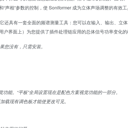
”和“声相”参数的控制，使 Soniformer 成为立体声场调整的有效
辑界面，它还具有一套全面的频谱测量工具：您可以在输入、输出、立
用户界面上）为您提供了插件处理链应用的总体信号功率变化的
者如果您没有，只需安装。
、视觉功能。“平板”全局设置现在是配色方案视觉功能的一部分。
重新加载现有调色板才能使更改可见。