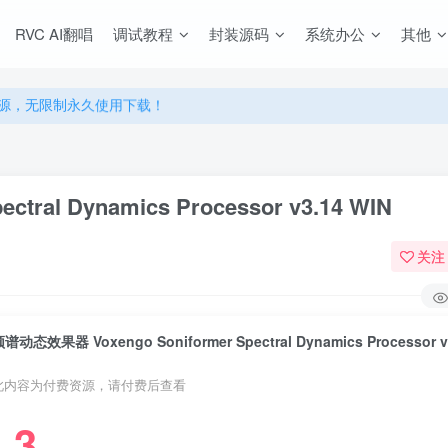
源，无限制永久使用下载！
RVC AI翻唱
调试教程
封装源码
系统办公
其他
多优惠，VIP资源群学习特权！
源，无限制永久使用下载！
多优惠，VIP资源群学习特权！
ral Dynamics Processor v3.14 WIN
关注
谱动态效果器 Voxengo Soniformer Spectral Dynamics Processor v
此内容为付费资源，请付费后查看
3