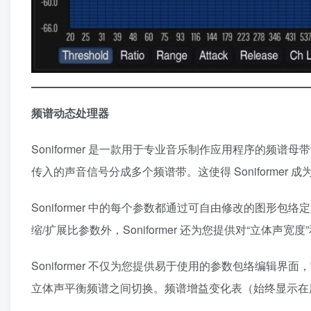
频谱动态处理器
Soniformer 是一款用于专业音乐制作应用程序的频谱母带动态处
传入的声音信号分成多个频谱带。这使得 Soniforme
Soniformer 中的每个参数都通过可自由修改的图
缩/扩展比参数外，Soniformer 还为您提供对“立体声宽度
Soniformer 不仅为您提供易于使用的参数包络编
立体声平衡频谱之间切换。频谱增益变化表（始终显示在