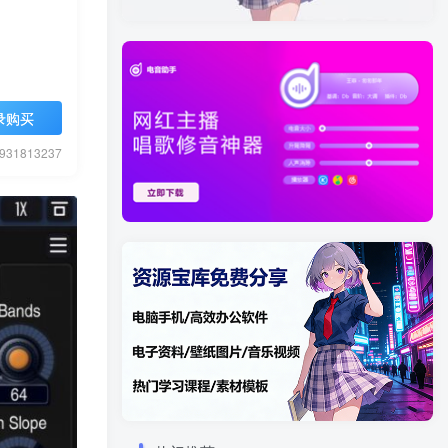
录购买
1813237