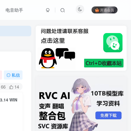
电音助手
开通会员
私信
66
14
3.14 WIN