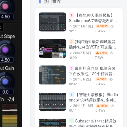
热门推荐
【多轨聊天唱歌模板】
1
Studio one6/7/8精调效果包
多种效果模式 声卡调试好直
26年1月18日
15
Y币
播预设模板
20:11
8.4W+
独家制作 最新调试混音
2
插件包64位VST3 可选路径
一键安装550个效果器合集
26年5月6日
10
Y币
v3.0 WiN 支持定制
10:20
7.5W+
最新抖音同款 疯歌音效
3
平台效果包 120个精调音效
包+软件自带170个音效
26年8月2日
8
Y币
+600个插件 带安装教程全
00:02
7.4W+
套
【智能土豪模板】Studio
4
one6/7/8精调效果包 多种效
果模式可选 声卡调试好预设
26年4月18日
10
Y币
带插件全套文件
00:11
6.4W+
Cubase13/14/15精调效
5
果包 带机架插件预设模板