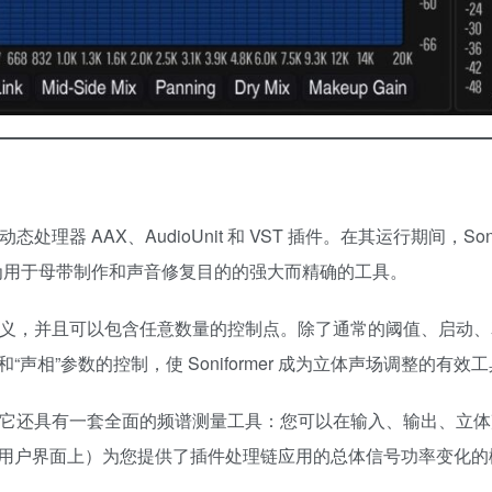
理器 AAX、AudioUnit 和 VST 插件。在其运行期间，Sonif
r 成为用于母带制作和声音修复目的的强大而精确的工具。
形包络定义，并且可以包含任意数量的控制点。除了通常的阈值、启动
”和“声相”参数的控制，使 Soniformer 成为立体声场调整的有效
辑界面，它还具有一套全面的频谱测量工具：您可以在输入、输出、立
用户界面上）为您提供了插件处理链应用的总体信号功率变化的