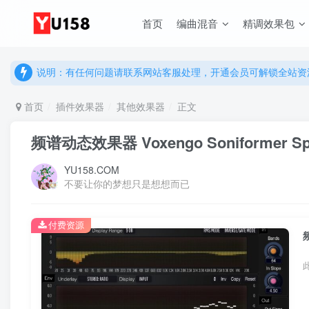
说明：有任何问题请联系网站客服处理，开通会员可解锁全站资
首页
编曲混音
精调效果包
提示：网站登录及下载问题，请联系网站底部客服。加入会员享更
说明：有任何问题请联系网站客服处理，开通会员可解锁全站资
提示：网站登录及下载问题，请联系网站底部客服。加入会员享更
首页
插件效果器
其他效果器
正文
频谱动态效果器 Voxengo Soniformer Spect
YU158.COM
不要让你的梦想只是想想而已
付费资源
频