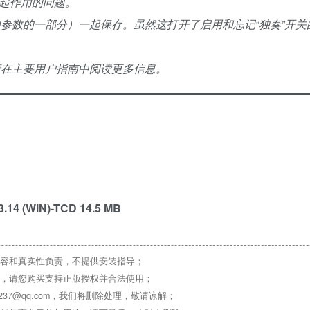
o 中不起作用的问题。
路由参数的一部分）一起保存。虽然这打开了启用和忘记“独奏”开
，请在主要用户指南中阅读更多信息。
3.14 (WiN)-TCD 14.5 MB
容和真实性负责，不提供安装指导；
，请您购买支持正版授权并合法使用；
37@qq.com，我们将删除处理，敬请谅解；