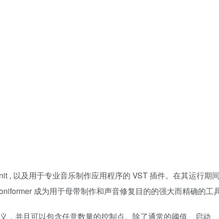
ioUnit , 以及用于专业音乐制作应用程序的 VST 插件。在其运行期
 Soniformer 成为用于母带制作和声音修复目的的强大而精确的工
形包络定义，并且可以包含任意数量的控制点。除了通常的阈值、启动