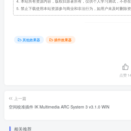
4.
本站所有资源内容，版权归原著所有，仅供个人学习测试，不存在
5.
禁止下载使用本站资源参与商业和非法行为，如用户未及时删除资
其他效果器
插件效果器
点赞
1
上一篇
空间校准插件 IK Multimedia ARC System 3 v3.1.0 WIN
相关推荐