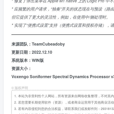
* 修复了弹出菜单在 Apple M1 native 上的 Logic Pr
* 应频繁的用户请求，“独奏”开关的状态现在与预设（
但它提供了更大的灵活性，例如，在使用中/侧处理时。
* 实现了“便携式设置”支持（便携式设置和授权存储）
来源团队：TeamCubeadoby
更新日期：2022.12.10
系统版本：WIN版
资源大小：
Voxengo Soniformer Spectral Dynamics Processor v
©
版权声明
1.
本站为非营利性个人网站，所有资源来自网络收集整理，不对其内
2.
若您需要长期使用软件（资源），或者商业运营用于其他商业活动
3.
若有内容侵犯到您的合法权益，请联系我们或发邮件到：29318132